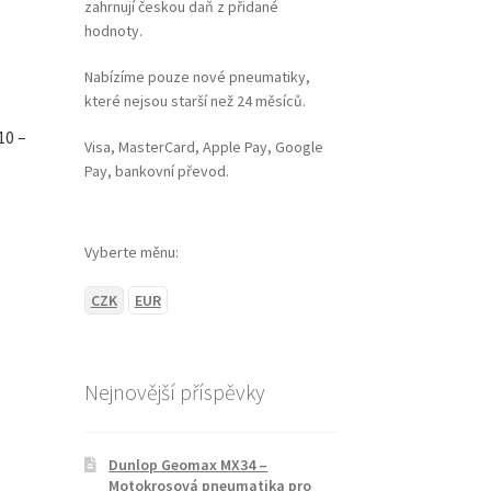
zahrnují českou daň z přidané
hodnoty.
Nabízíme pouze nové pneumatiky,
které nejsou starší než 24 měsíců.
10 –
Visa, MasterCard, Apple Pay, Google
Pay, bankovní převod.
Vyberte měnu:
CZK
EUR
Nejnovější příspěvky
Dunlop Geomax MX34 –
Motokrosová pneumatika pro