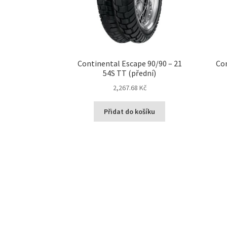
Continental Escape 90/90 – 21
Con
54S TT (přední)
2,267.68 Kč
Přidat do košíku