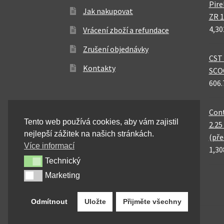
Pire
Jak nakupovat
ZR 1
4,30
Vrácení zboží a refundace
Zrušení objednávky
CST 
Kontakty
SCO
606.
Cont
Tento web používá cookies, aby vám zajistil
2.25
nejlepší zážitek na našich stránkách.
(pře
Více informací
1,30
Technický
Technický
Marketing
Marketing
Odmítnout
Uložte
Přijměte všechny