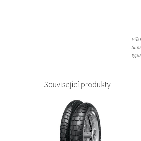
Přík
Sims
typu
Související produkty