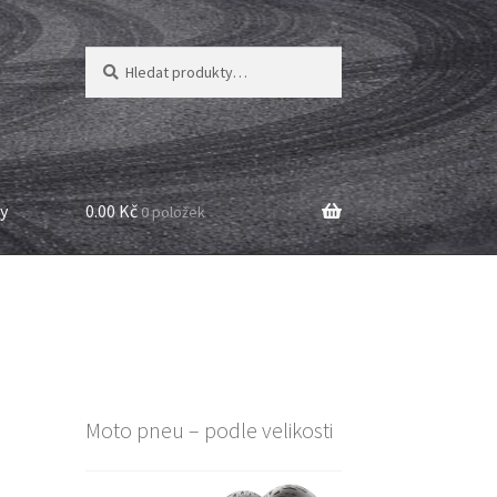
Hledat:
Hledat
y
0.00 Kč
0 položek
Moto pneu – podle velikosti