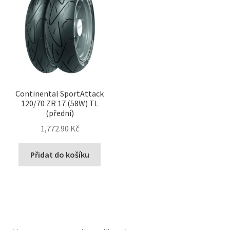
Continental SportAttack
120/70 ZR 17 (58W) TL
(přední)
1,772.90 Kč
Přidat do košíku