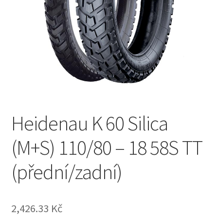
Heidenau K 60 Silica
(M+S) 110/80 – 18 58S TT
(přední/zadní)
2,426.33 Kč