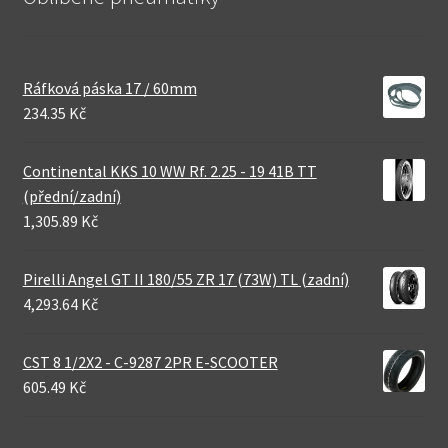
Ráfková páska 17 / 60mm
234.35 Kč
Continental KKS 10 WW Rf. 2.25 - 19 41B TT
(přední/zadní)
1,305.89 Kč
Pirelli Angel GT II 180/55 ZR 17 (73W) TL (zadní)
4,293.64 Kč
CST 8 1/2X2 - C-9287 2PR E-SCOOTER
605.49 Kč