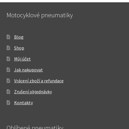
Motocyklové pneumatiky
Blog
Shop
Můj účet
Jak nakupovat
Vrácení zboží a refundace
Zrušení objednávky
Kontakty
Oblíbené pneumatiky