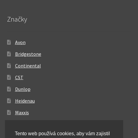
Značky
Avon
Bridgestone
Continental
CST
Dunlop
Heidenau
Maxxis
Metzeler
Tento web používá cookies, aby vám zajistil
Michelin