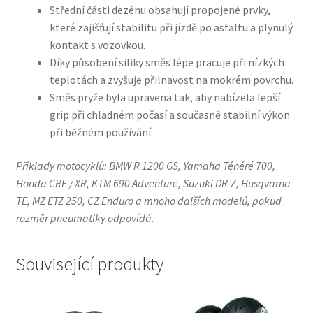
Střední části dezénu obsahují propojené prvky,
které zajišťují stabilitu při jízdě po asfaltu a plynulý
kontakt s vozovkou.
Díky působení siliky směs lépe pracuje při nízkých
teplotách a zvyšuje přilnavost na mokrém povrchu.
Směs pryže byla upravena tak, aby nabízela lepší
grip při chladném počasí a současně stabilní výkon
při běžném používání.
Příklady motocyklů: BMW R 1200 GS, Yamaha Ténéré 700,
Honda CRF / XR, KTM 690 Adventure, Suzuki DR-Z, Husqvarna
TE, MZ ETZ 250, CZ Enduro a mnoho dalších modelů, pokud
rozměr pneumatiky odpovídá.
Související produkty