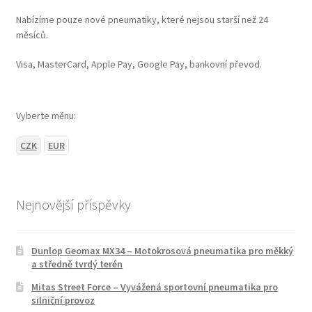
Nabízíme pouze nové pneumatiky, které nejsou starší než 24
měsíců.
Visa, MasterCard, Apple Pay, Google Pay, bankovní převod.
Vyberte měnu:
CZK
EUR
Nejnovější příspěvky
Dunlop Geomax MX34 – Motokrosová pneumatika pro měkký
a středně tvrdý terén
Mitas Street Force – Vyvážená sportovní pneumatika pro
silniční provoz