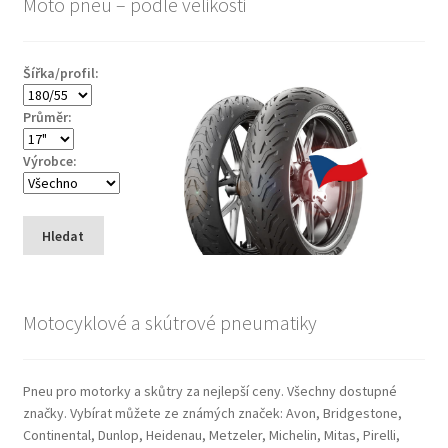
Moto pneu – podle velikosti
Šířka/profil:
Průměr:
Výrobce:
Hledat
Motocyklové a skútrové pneumatiky
Pneu pro motorky a skůtry za nejlepší ceny. Všechny dostupné
značky. Vybírat můžete ze známých značek: Avon, Bridgestone,
Continental, Dunlop, Heidenau, Metzeler, Michelin, Mitas, Pirelli,