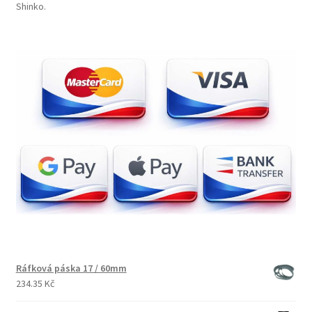
Shinko.
Ráfková páska 17 / 60mm
234.35 Kč