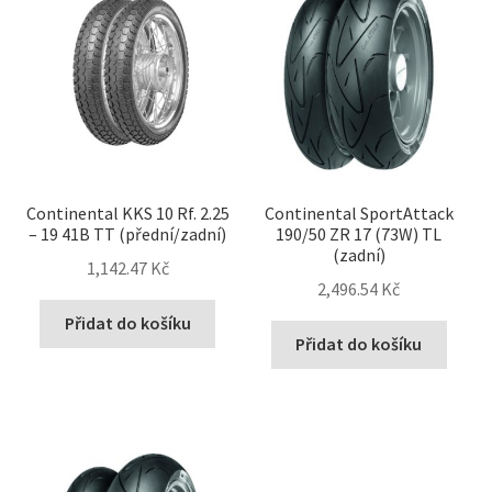
Continental KKS 10 Rf. 2.25
Continental SportAttack
– 19 41B TT (přední/zadní)
190/50 ZR 17 (73W) TL
(zadní)
1,142.47 Kč
2,496.54 Kč
Přidat do košíku
Přidat do košíku