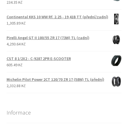
234.35 Kč
Continental KKS 10 WW Rf. 2.25 - 19 41B TT (přední/zadní)
1,305.89 Kč
Pirelli Angel GT II 180/55 ZR 17 (73W) TL (zadní)
4,293.64 Kč
CST 8 1/2X2 - C-9287 2PR E-SCOOTER
605.49 Kč
Michelin Pilot Power 2CT 120/70 ZR 17 (58W) TL (přední)
2,332.88 Kč
Informace