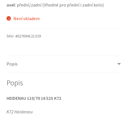
axel:
přední/zadní (Vhodné pro přední i zadní kolo)
Není skladem
SKU:
4027694121329
Popis
Popis
HEIDENAU 110/70 16 52S K72
K72 Heidenau