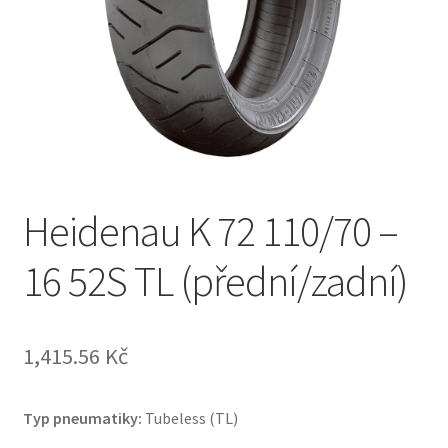
Heidenau K 72 110/70 –
16 52S TL (přední/zadní)
1,415.56 Kč
Typ pneumatiky:
Tubeless (TL)