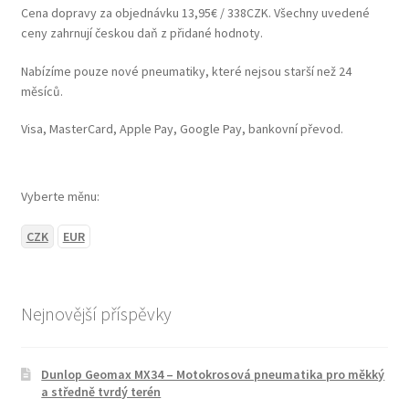
Cena dopravy za objednávku 13,95€ / 338CZK. Všechny uvedené
ceny zahrnují českou daň z přidané hodnoty.
Nabízíme pouze nové pneumatiky, které nejsou starší než 24
měsíců.
Visa, MasterCard, Apple Pay, Google Pay, bankovní převod.
Vyberte měnu:
CZK
EUR
Nejnovější příspěvky
Dunlop Geomax MX34 – Motokrosová pneumatika pro měkký
a středně tvrdý terén