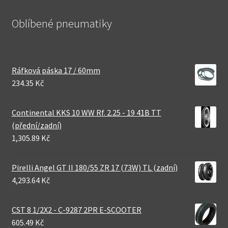
Oblíbené pneumatiky
Ráfková páska 17 / 60mm
234.35 Kč
Continental KKS 10 WW Rf. 2.25 - 19 41B TT
(přední/zadní)
1,305.89 Kč
Pirelli Angel GT II 180/55 ZR 17 (73W) TL (zadní)
4,293.64 Kč
CST 8 1/2X2 - C-9287 2PR E-SCOOTER
605.49 Kč