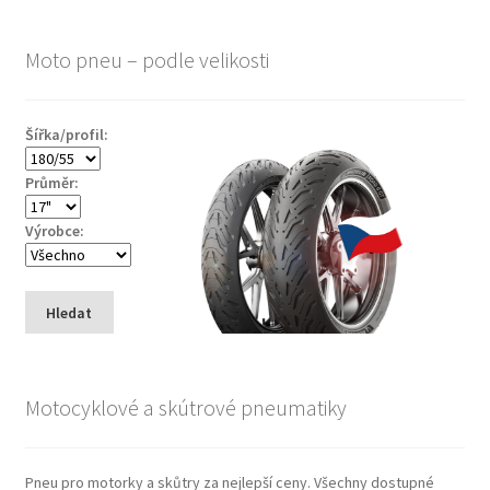
Moto pneu – podle velikosti
Šířka/profil:
Průměr:
Výrobce:
Hledat
Motocyklové a skútrové pneumatiky
Pneu pro motorky a skůtry za nejlepší ceny. Všechny dostupné