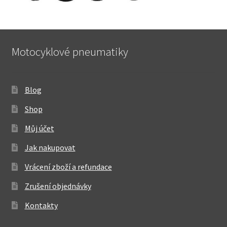
Motocyklové pneumatiky
Blog
Shop
Můj účet
Jak nakupovat
Vrácení zboží a refundace
Zrušení objednávky
Kontakty