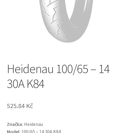
Heidenau 100/65 – 14
30A K84
525.84 Kč
Značka:
Heidenau
Model:
100/65 – 14 30A K84