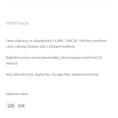
Informace
Cena dopravy za objednávku 13,95€ / 338CZK. Všechny uvedené
ceny zahrnují českou daň z přidané hodnoty.
Nabízíme pouze nové pneumatiky, které nejsou starší než 24
měsíců.
Visa, MasterCard, Apple Pay, Google Pay, bankovní převod.
Vyberte měnu:
CZK
EUR