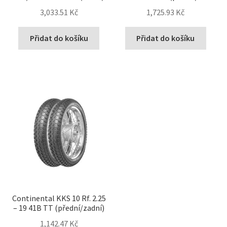
3,033.51 Kč
1,725.93 Kč
Přidat do košíku
Přidat do košíku
Continental KKS 10 Rf. 2.25
– 19 41B TT (přední/zadní)
1,142.47 Kč