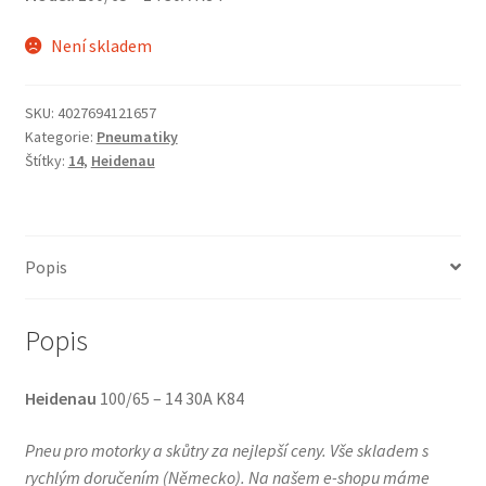
Není skladem
SKU:
4027694121657
Kategorie:
Pneumatiky
Štítky:
14
,
Heidenau
Popis
Popis
Heidenau
100/65 – 14 30A K84
Pneu pro motorky a skůtry za nejlepší ceny. Vše skladem s
rychlým doručením (Německo). Na našem e-shopu máme