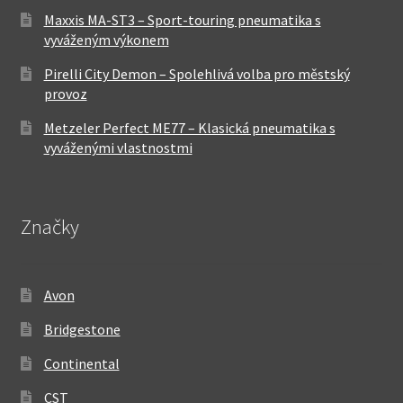
Maxxis MA-ST3 – Sport-touring pneumatika s
vyváženým výkonem
Pirelli City Demon – Spolehlivá volba pro městský
provoz
Metzeler Perfect ME77 – Klasická pneumatika s
vyváženými vlastnostmi
Značky
Avon
Bridgestone
Continental
CST