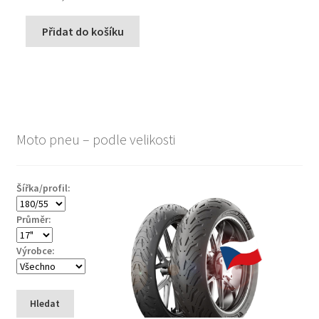
Přidat do košíku
Moto pneu – podle velikosti
Šířka/profil:
Průměr:
Výrobce:
Hledat