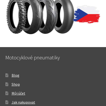
Motocyklové pneumatiky
Blog
Shop
Můj účet
Jak nakupovat