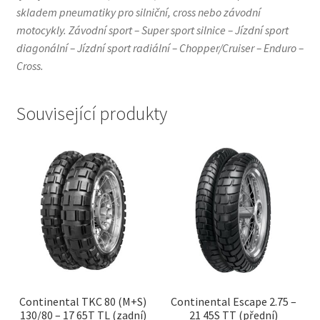
skladem pneumatiky pro silniční, cross nebo závodní
motocykly. Závodní sport – Super sport silnice – Jízdní sport
diagonální – Jízdní sport radiální – Chopper/Cruiser – Enduro –
Cross.
Související produkty
Continental TKC 80 (M+S)
Continental Escape 2.75 –
130/80 – 17 65T TL (zadní)
21 45S TT (přední)