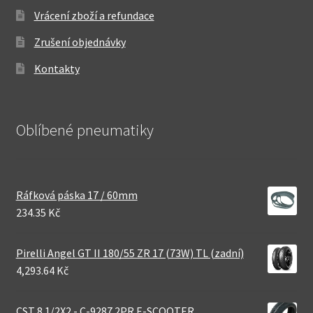
Vrácení zboží a refundace
Zrušení objednávky
Kontakty
Oblíbené pneumatiky
Ráfková páska 17 / 60mm
234.35 Kč
Pirelli Angel GT II 180/55 ZR 17 (73W) TL (zadní)
4,293.64 Kč
CST 8 1/2X2 - C-9287 2PR E-SCOOTER