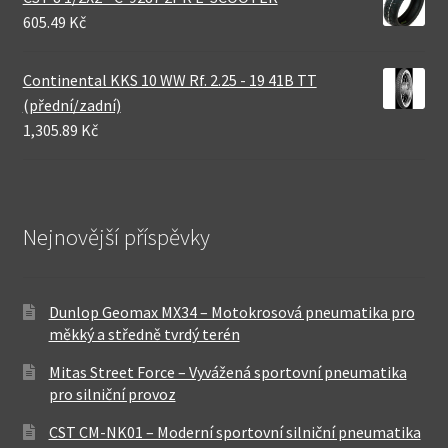
605.49 Kč
Continental KKS 10 WW Rf. 2.25 - 19 41B TT
(přední/zadní)
1,305.89 Kč
Nejnovější příspěvky
Dunlop Geomax MX34 – Motokrosová pneumatika pro
měkký a středně tvrdý terén
Mitas Street Force – Vyvážená sportovní pneumatika
pro silniční provoz
CST CM-NK01 – Moderní sportovní silniční pneumatika