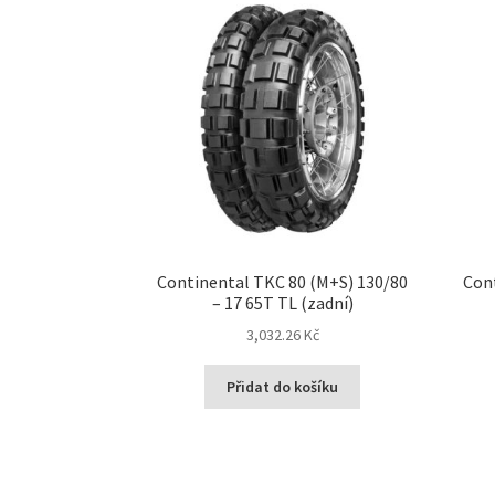
Continental TKC 80 (M+S) 130/80
Cont
– 17 65T TL (zadní)
3,032.26 Kč
Přidat do košíku