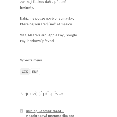
zahrnují českou daň z přidané
hodnoty.
Nabízíme pouze nové pneumatiky,
které nejsou starší než 24 měsíců.
Visa, MasterCard, Apple Pay, Google
Pay, bankovní převod.
Vyberte měnu:
CZK
EUR
Nejnovější příspěvky
Dunlop Geomax MX34 –
Motokrosová pneumatika pro