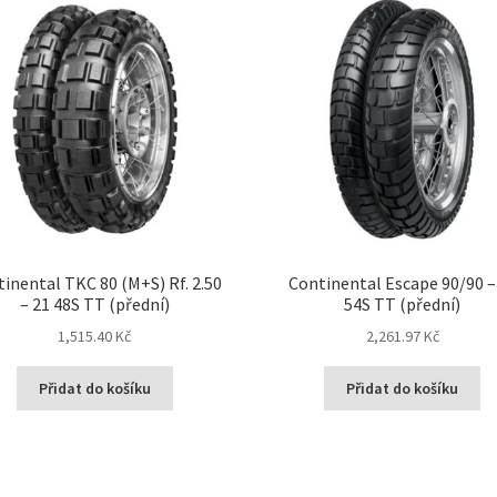
inental TKC 80 (M+S) Rf. 2.50
Continental Escape 90/90 –
– 21 48S TT (přední)
54S TT (přední)
1,515.40 Kč
2,261.97 Kč
Přidat do košíku
Přidat do košíku