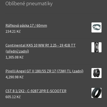
Oblíbené pneumatiky
Ráfková páska 17 / 60mm
234.21 Kč
Continental KKS 10 WW Rf. 2.25 - 19 41B TT
(přední/zadní)
1,305.08 Kč
Pirelli Angel GT II 180/55 ZR 17 (73W) TL (zadní)
4,290.98 Kč
CST 8 1/2X2 - C-9287 2PR E-SCOOTER
605.12 Kč