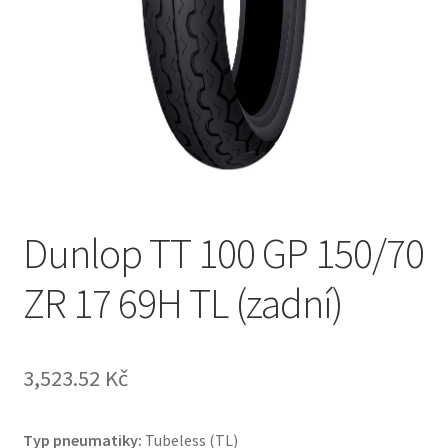
Dunlop TT 100 GP 150/70
ZR 17 69H TL (zadní)
3,523.52 Kč
Typ pneumatiky:
Tubeless (TL)