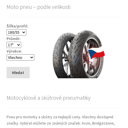
Moto pneu – podle velikosti
Šířka/profil:
Průměr:
Výrobce:
Hledat
Motocyklové a skútrové pneumatiky
Pneu pro motorky a skůtry za nejlepší ceny. Všechny dostupné
značky. Vybírat můžete ze známých značek: Avon, Bridgestone,