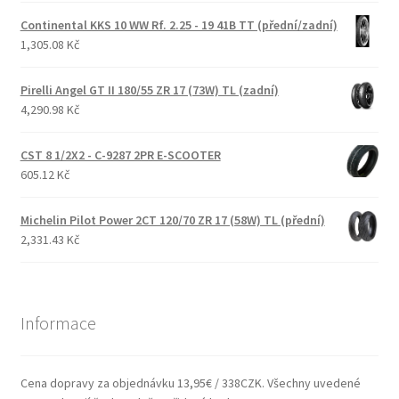
Continental KKS 10 WW Rf. 2.25 - 19 41B TT (přední/zadní)
1,305.08 Kč
Pirelli Angel GT II 180/55 ZR 17 (73W) TL (zadní)
4,290.98 Kč
CST 8 1/2X2 - C-9287 2PR E-SCOOTER
605.12 Kč
Michelin Pilot Power 2CT 120/70 ZR 17 (58W) TL (přední)
2,331.43 Kč
Informace
Cena dopravy za objednávku 13,95€ / 338CZK. Všechny uvedené