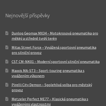
Nejnovější příspěvky
Dunlop Geomax MX34 – Motokrosová pneumatika pro
měkký a středně tvrdý terén
Mitas Street Force – Vyvážená sportovní pneumatika
pro silniční provoz
CST CM-NK01 – Moderní sportovní silniční pneumatika
Maxxis MA-ST3 – Sport-touring pneumatika s
vyváženým výkonem
Pirelli City Demon – Spolehlivá volba pro městský
provoz
Metzeler Perfect ME77 – Klasická pneumatika s
vyváženými vlastnostmi