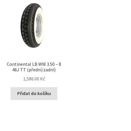
Continental LB WW 3.50 – 8
46J TT (přední/zadní)
1,586.00 Kč
Přidat do košíku