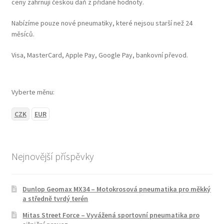
ceny zahrnují českou daň z přidané hodnoty.
Nabízíme pouze nové pneumatiky, které nejsou starší než 24
měsíců.
Visa, MasterCard, Apple Pay, Google Pay, bankovní převod.
Vyberte měnu:
CZK
EUR
Nejnovější příspěvky
Dunlop Geomax MX34 – Motokrosová pneumatika pro měkký
a středně tvrdý terén
Mitas Street Force – Vyvážená sportovní pneumatika pro