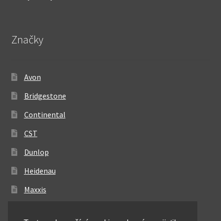
Značky
Avon
Bridgestone
Continental
CST
Dunlop
Heidenau
Maxxis
Metzeler