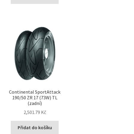
Continental SportAttack
190/50 ZR 17 (73W) TL
(zadní)
2,501.79 Kč
Přidat do košíku