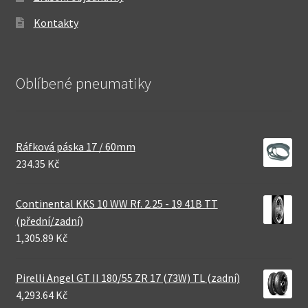
Kontakty
Oblíbené pneumatiky
Ráfková páska 17 / 60mm
234.35 Kč
Continental KKS 10 WW Rf. 2.25 - 19 41B TT
(přední/zadní)
1,305.89 Kč
Pirelli Angel GT II 180/55 ZR 17 (73W) TL (zadní)
4,293.64 Kč