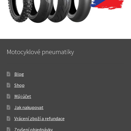
Motocyklové pneumatiky
Blog
Shop
Můj účet
Jak nakupovat
Vrácení zboží a refundace
Zrušení objednávky