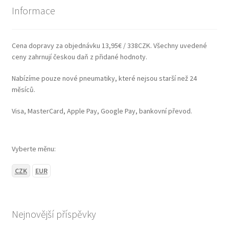
Informace
Cena dopravy za objednávku 13,95€ / 338CZK. Všechny uvedené
ceny zahrnují českou daň z přidané hodnoty.
Nabízíme pouze nové pneumatiky, které nejsou starší než 24
měsíců.
Visa, MasterCard, Apple Pay, Google Pay, bankovní převod.
Vyberte měnu:
CZK
EUR
Nejnovější příspěvky