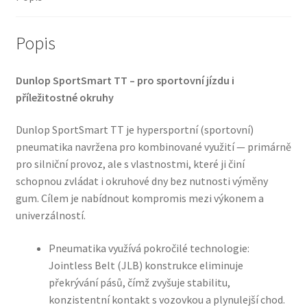
Popis
Dunlop SportSmart TT – pro sportovní jízdu i
příležitostné okruhy
Dunlop SportSmart TT je hypersportní (sportovní)
pneumatika navržena pro kombinované využití — primárně
pro silniční provoz, ale s vlastnostmi, které ji činí
schopnou zvládat i okruhové dny bez nutnosti výměny
gum. Cílem je nabídnout kompromis mezi výkonem a
univerzálností.
Pneumatika využívá pokročilé technologie:
Jointless Belt (JLB) konstrukce eliminuje
překrývání pásů, čímž zvyšuje stabilitu,
konzistentní kontakt s vozovkou a plynulejší chod.