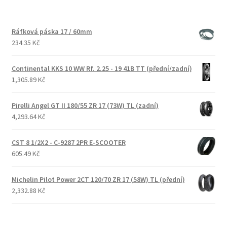
Ráfková páska 17 / 60mm
234.35 Kč
Continental KKS 10 WW Rf. 2.25 - 19 41B TT (přední/zadní)
1,305.89 Kč
Pirelli Angel GT II 180/55 ZR 17 (73W) TL (zadní)
4,293.64 Kč
CST 8 1/2X2 - C-9287 2PR E-SCOOTER
605.49 Kč
Michelin Pilot Power 2CT 120/70 ZR 17 (58W) TL (přední)
2,332.88 Kč