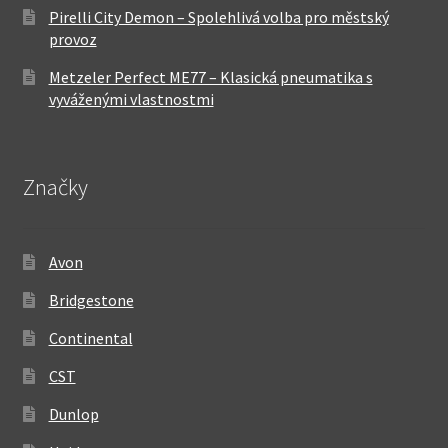
Pirelli City Demon – Spolehlivá volba pro městský
provoz
Metzeler Perfect ME77 – Klasická pneumatika s
vyváženými vlastnostmi
Značky
Avon
Bridgestone
Continental
CST
Dunlop