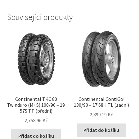
Související produkty
Continental TKC 80
Continental ContiGo!
Twinduro (M+S) 100/90 – 19
130/90 – 17 68H TL (zadní)
57S TT (přední)
2,899.19 Kč
2,758.96 Kč
Přidat do košíku
Přidat do košíku