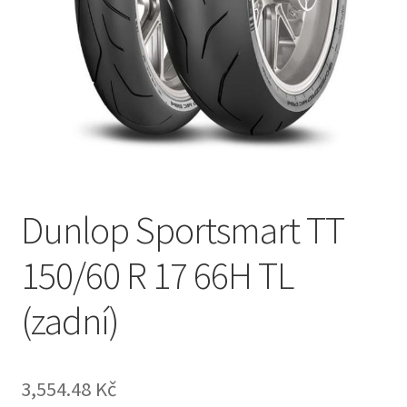
Dunlop Sportsmart TT
150/60 R 17 66H TL
(zadní)
3,554.48 Kč