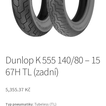
Dunlop K 555 140/80 – 15
67H TL (zadní)
5,355.37 Kč
Typ pneumatiky:
Tubeless (TL)