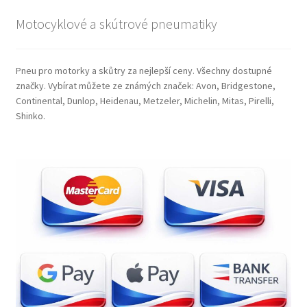
Motocyklové a skútrové pneumatiky
Pneu pro motorky a skůtry za nejlepší ceny. Všechny dostupné
značky. Vybírat můžete ze známých značek: Avon, Bridgestone,
Continental, Dunlop, Heidenau, Metzeler, Michelin, Mitas, Pirelli,
Shinko.