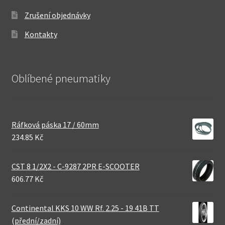
Zrušení objednávky
Kontakty
Oblíbené pneumatiky
Ráfková páska 17 / 60mm
234.85 Kč
CST 8 1/2X2 - C-9287 2PR E-SCOOTER
606.77 Kč
Continental KKS 10 WW Rf. 2.25 - 19 41B TT
(přední/zadní)