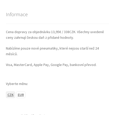
Informace
Cena dopravy za objednávku 13,95€ / 338CZK. Všechny uvedené
ceny zahrnují českou daň z přidané hodnoty.
Nabízíme pouze nové pneumatiky, které nejsou starší než 24
měsíců.
Visa, MasterCard, Apple Pay, Google Pay, bankovní převod.
Vyberte měnu:
CZK
EUR