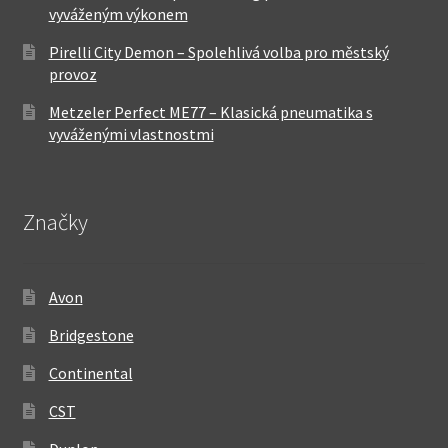
vyváženým výkonem
Pirelli City Demon – Spolehlivá volba pro městský
provoz
Metzeler Perfect ME77 – Klasická pneumatika s
vyváženými vlastnostmi
Značky
Avon
Bridgestone
Continental
CST