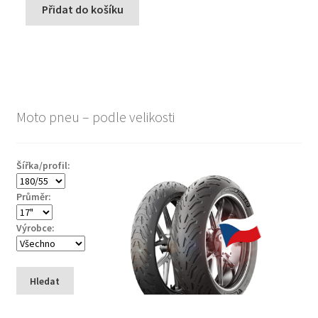
Přidat do košíku
Moto pneu – podle velikosti
Šířka/profil:
Průměr:
Výrobce:
Hledat