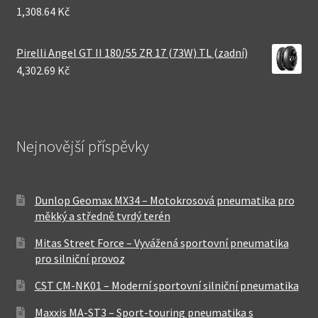
1,308.64 Kč
Pirelli Angel GT II 180/55 ZR 17 (73W) TL (zadní)
4,302.69 Kč
Nejnovější příspěvky
Dunlop Geomax MX34 – Motokrosová pneumatika pro
měkký a středně tvrdý terén
Mitas Street Force – Vyvážená sportovní pneumatika
pro silniční provoz
CST CM-NK01 – Moderní sportovní silniční pneumatika
Maxxis MA-ST3 – Sport-touring pneumatika s