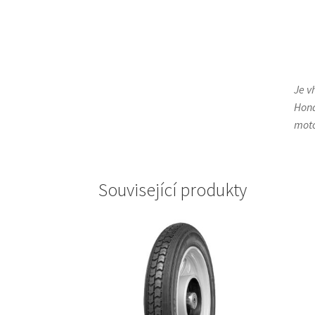
Je v
Hond
moto
Související produkty