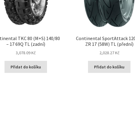
tinental TKC 80 (M+S) 140/80
Continental SportAttack 12
– 17 69Q TL (zadní)
ZR 17 (58W) TL (přední)
3,078.09 Kč
2,028.27 Kč
Přidat do košíku
Přidat do košíku