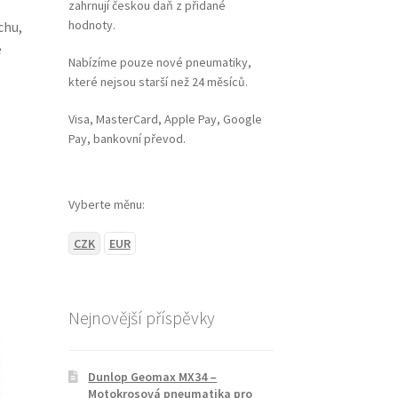
zahrnují českou daň z přidané
hodnoty.
chu,
é
Nabízíme pouze nové pneumatiky,
které nejsou starší než 24 měsíců.
Visa, MasterCard, Apple Pay, Google
Pay, bankovní převod.
Vyberte měnu:
CZK
EUR
Nejnovější příspěvky
Dunlop Geomax MX34 –
Motokrosová pneumatika pro