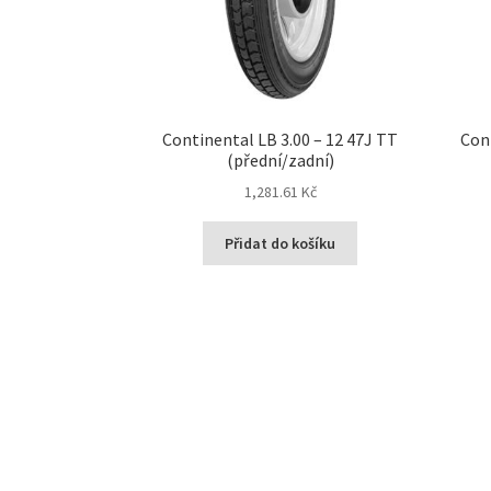
Continental LB 3.00 – 12 47J TT
Con
(přední/zadní)
1,281.61 Kč
Přidat do košíku