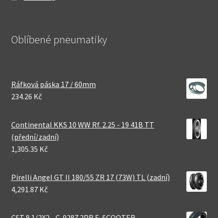
Oblíbené pneumatiky
Ráfková páska 17 / 60mm
234.26 Kč
Continental KKS 10 WW Rf. 2.25 - 19 41B TT
(přední/zadní)
1,305.35 Kč
Pirelli Angel GT II 180/55 ZR 17 (73W) TL (zadní)
4,291.87 Kč
CST 8 1/2X2 - C-9287 2PR E-SCOOTER