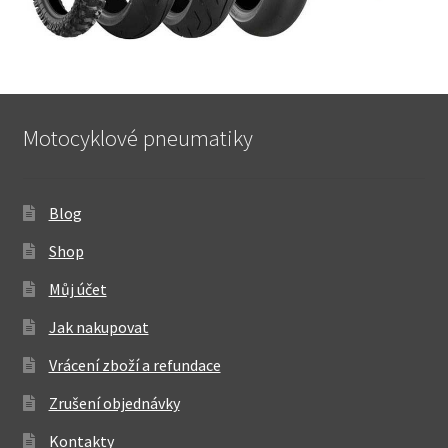
Motocyklové pneumatiky
Blog
Shop
Můj účet
Jak nakupovat
Vrácení zboží a refundace
Zrušení objednávky
Kontakty