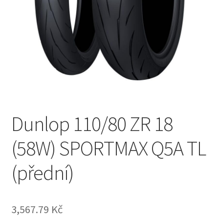
Dunlop 110/80 ZR 18
(58W) SPORTMAX Q5A TL
(přední)
3,567.79 Kč