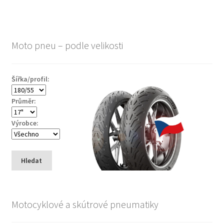
Moto pneu – podle velikosti
Šířka/profil:
Průměr:
Výrobce:
Hledat
Motocyklové a skútrové pneumatiky