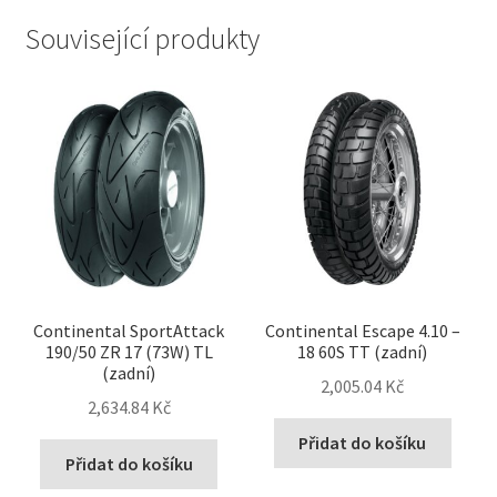
Související produkty
Continental SportAttack
Continental Escape 4.10 –
190/50 ZR 17 (73W) TL
18 60S TT (zadní)
(zadní)
2,005.04 Kč
2,634.84 Kč
Přidat do košíku
Přidat do košíku