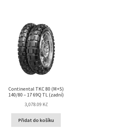
Continental TKC 80 (M+S)
140/80 – 17 69Q TL (zadní)
3,078.09 Kč
Přidat do košíku