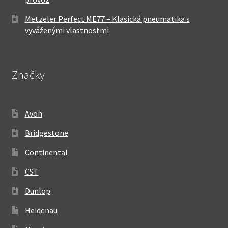
Metzeler Perfect ME77 – Klasická pneumatika s
vyváženými vlastnostmi
Značky
Avon
Bridgestone
Continental
CST
Dunlop
Heidenau