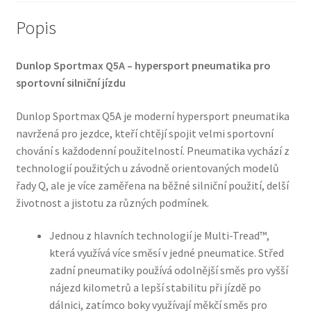
Popis
Dunlop Sportmax Q5A – hypersport pneumatika pro
sportovní silniční jízdu
Dunlop Sportmax Q5A je moderní hypersport pneumatika
navržená pro jezdce, kteří chtějí spojit velmi sportovní
chování s každodenní použitelností. Pneumatika vychází z
technologií použitých u závodně orientovaných modelů
řady Q, ale je více zaměřena na běžné silniční použití, delší
životnost a jistotu za různých podmínek.
Jednou z hlavních technologií je Multi-Tread™,
která využívá více směsí v jedné pneumatice. Střed
zadní pneumatiky používá odolnější směs pro vyšší
nájezd kilometrů a lepší stabilitu při jízdě po
dálnici, zatímco boky využívají měkčí směs pro