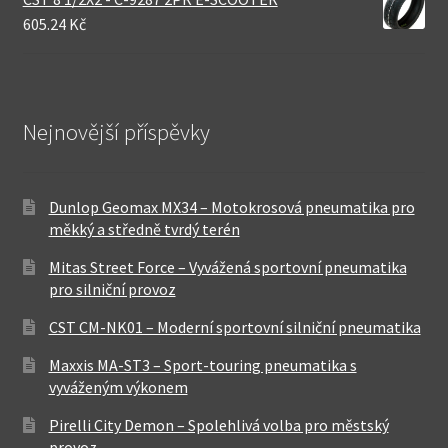
605.24 Kč
Nejnovější příspěvky
Dunlop Geomax MX34 – Motokrosová pneumatika pro
měkký a středně tvrdý terén
Mitas Street Force – Vyvážená sportovní pneumatika
pro silniční provoz
CST CM-NK01 – Moderní sportovní silniční pneumatika
Maxxis MA-ST3 – Sport-touring pneumatika s
vyváženým výkonem
Pirelli City Demon – Spolehlivá volba pro městský
provoz