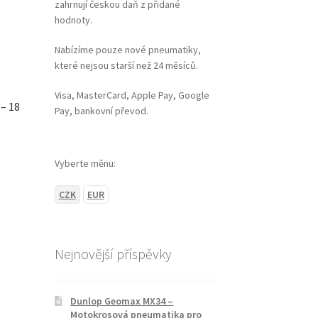
zahrnují českou daň z přidané
hodnoty.
Nabízíme pouze nové pneumatiky,
které nejsou starší než 24 měsíců.
Visa, MasterCard, Apple Pay, Google
– 18
Pay, bankovní převod.
Vyberte měnu:
CZK
EUR
Nejnovější příspěvky
Dunlop Geomax MX34 –
Motokrosová pneumatika pro