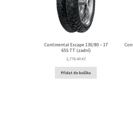
Continental Escape 130/80 – 17
Cont
65S TT (zadní)
2,776.40 Kč
Přidat do košíku