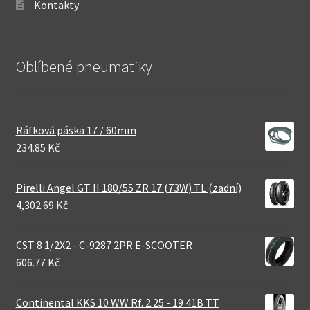
Kontakty
Oblíbené pneumatiky
Ráfková páska 17 / 60mm
234.85 Kč
Pirelli Angel GT II 180/55 ZR 17 (73W) TL (zadní)
4,302.69 Kč
CST 8 1/2X2 - C-9287 2PR E-SCOOTER
606.77 Kč
Continental KKS 10 WW Rf. 2.25 - 19 41B TT