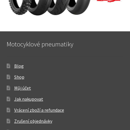
Motocyklové pneumatiky
Blog
Shop
Můj účet
Jak nakupovat
Vrácení zboží a refundace
Zrušení objednávky