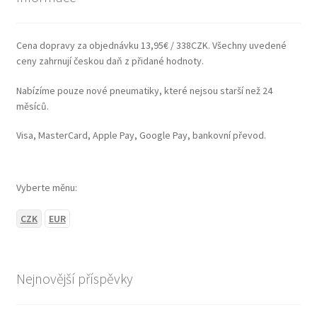
Cena dopravy za objednávku 13,95€ / 338CZK. Všechny uvedené
ceny zahrnují českou daň z přidané hodnoty.
Nabízíme pouze nové pneumatiky, které nejsou starší než 24
měsíců.
Visa, MasterCard, Apple Pay, Google Pay, bankovní převod.
Vyberte měnu:
CZK
EUR
Nejnovější příspěvky