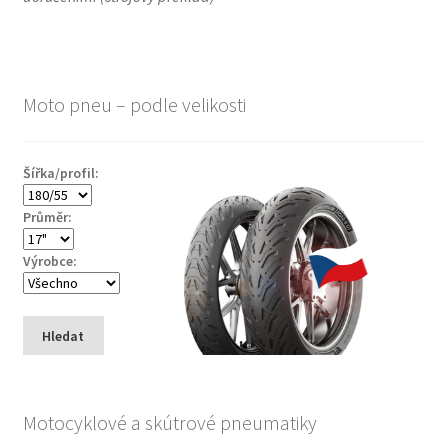
Moto pneu – podle velikosti
Šířka/profil:
Průměr:
Výrobce:
Hledat
Motocyklové a skútrové pneumatiky