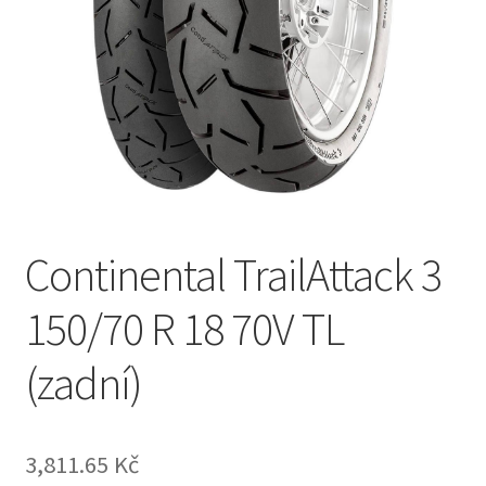
Continental TrailAttack 3
150/70 R 18 70V TL
(zadní)
3,811.65 Kč