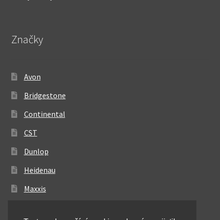
Značky
Avon
Bridgestone
Continental
CST
Dunlop
Heidenau
Maxxis
Metzeler