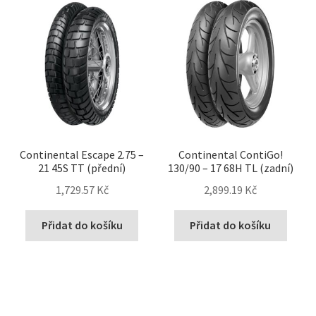
Continental Escape 2.75 –
Continental ContiGo!
21 45S TT (přední)
130/90 – 17 68H TL (zadní)
1,729.57 Kč
2,899.19 Kč
Přidat do košíku
Přidat do košíku