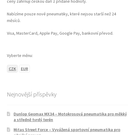
ceny zahrnují českou daň z přidané hodnoty.
Nabízíme pouze nové pneumatiky, které nejsou starší než 24
měsíců.
Visa, MasterCard, Apple Pay, Google Pay, bankovní převod.
Vyberte měnu:
CZK
EUR
Nejnovější příspěvky
Dunlop Geomax MX34 – Motokrosová pneumatika pro měkký
a středně tvrdý terén
Mitas Street Force – Vyvážená sportovní pneumatika pro