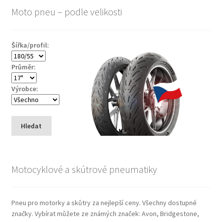
Moto pneu – podle velikosti
Šířka/profil:
Průměr:
Výrobce:
Hledat
Motocyklové a skútrové pneumatiky
Pneu pro motorky a skůtry za nejlepší ceny. Všechny dostupné
značky. Vybírat můžete ze známých značek: Avon, Bridgestone,