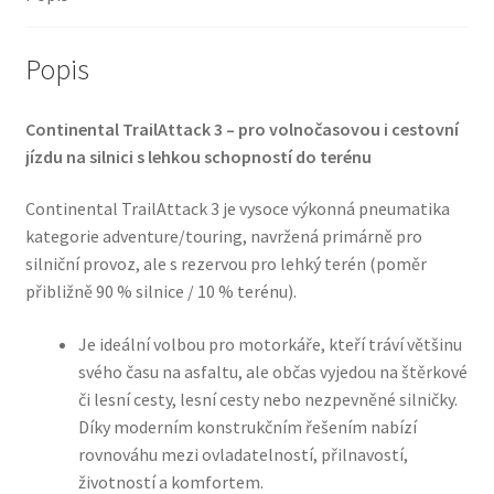
Popis
Continental TrailAttack 3 – pro volnočasovou i cestovní
jízdu na silnici s lehkou schopností do terénu
Continental TrailAttack 3 je vysoce výkonná pneumatika
kategorie adventure/touring, navržená primárně pro
silniční provoz, ale s rezervou pro lehký terén (poměr
přibližně 90 % silnice / 10 % terénu).
Je ideální volbou pro motorkáře, kteří tráví většinu
svého času na asfaltu, ale občas vyjedou na štěrkové
či lesní cesty, lesní cesty nebo nezpevněné silničky.
Díky moderním konstrukčním řešením nabízí
rovnováhu mezi ovladatelností, přilnavostí,
životností a komfortem.