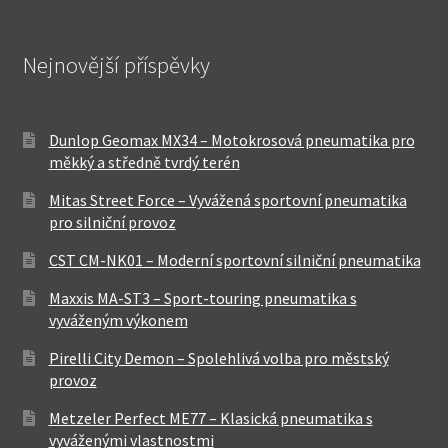
Nejnovější příspěvky
Dunlop Geomax MX34 – Motokrosová pneumatika pro
měkký a středně tvrdý terén
Mitas Street Force – Vyvážená sportovní pneumatika
pro silniční provoz
CST CM-NK01 – Moderní sportovní silniční pneumatika
Maxxis MA-ST3 – Sport-touring pneumatika s
vyváženým výkonem
Pirelli City Demon – Spolehlivá volba pro městský
provoz
Metzeler Perfect ME77 – Klasická pneumatika s
vyváženými vlastnostmi