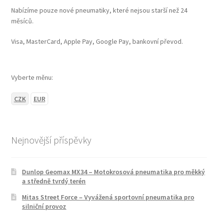
Nabízíme pouze nové pneumatiky, které nejsou starší než 24
měsíců.
Visa, MasterCard, Apple Pay, Google Pay, bankovní převod.
Vyberte měnu:
CZK
EUR
Nejnovější příspěvky
Dunlop Geomax MX34 – Motokrosová pneumatika pro měkký
a středně tvrdý terén
Mitas Street Force – Vyvážená sportovní pneumatika pro
silniční provoz