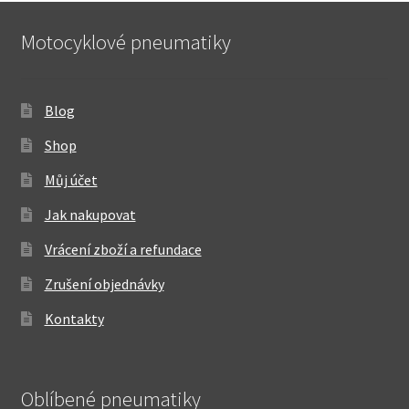
Motocyklové pneumatiky
Blog
Shop
Můj účet
Jak nakupovat
Vrácení zboží a refundace
Zrušení objednávky
Kontakty
Oblíbené pneumatiky