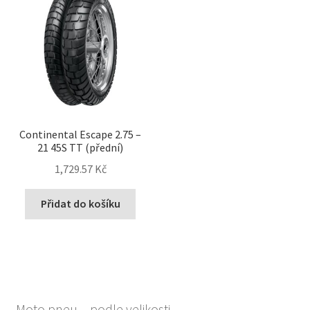
Continental Escape 2.75 –
21 45S TT (přední)
1,729.57 Kč
Přidat do košíku
Moto pneu – podle velikosti