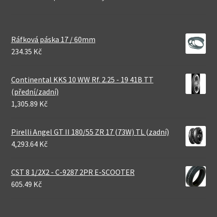
Ráfková páska 17 / 60mm
234.35 Kč
Continental KKS 10 WW Rf. 2.25 - 19 41B TT
(přední/zadní)
1,305.89 Kč
Pirelli Angel GT II 180/55 ZR 17 (73W) TL (zadní)
4,293.64 Kč
CST 8 1/2X2 - C-9287 2PR E-SCOOTER
605.49 Kč