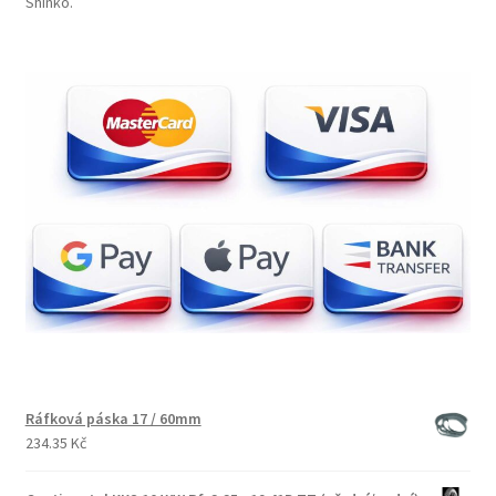
Shinko.
Ráfková páska 17 / 60mm
234.35 Kč