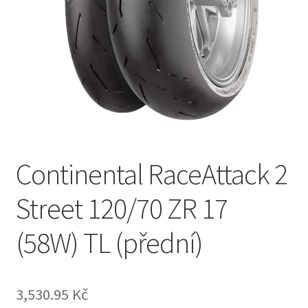
Continental RaceAttack 2
Street 120/70 ZR 17
(58W) TL (přední)
3,530.95 Kč