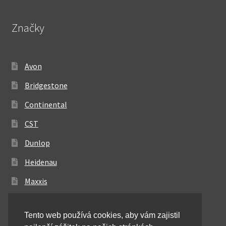
Značky
Avon
Bridgestone
Continental
CST
Dunlop
Heidenau
Maxxis
Metzeler
Tento web používá cookies, aby vám zajistil
Michelin