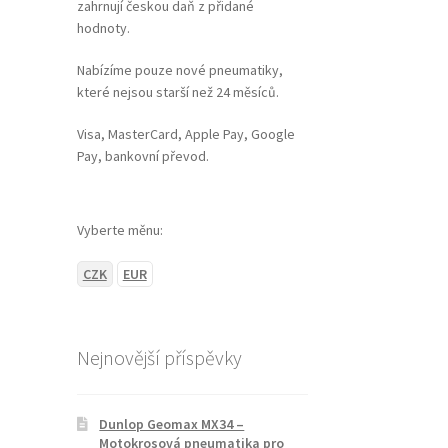
zahrnují českou daň z přidané
hodnoty.
Nabízíme pouze nové pneumatiky,
které nejsou starší než 24 měsíců.
Visa, MasterCard, Apple Pay, Google
Pay, bankovní převod.
Vyberte měnu:
CZK
EUR
Nejnovější příspěvky
Dunlop Geomax MX34 –
Motokrosová pneumatika pro