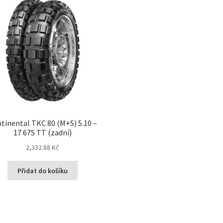
tinental TKC 80 (M+S) 5.10 –
17 67S TT (zadní)
2,332.88 Kč
Přidat do košíku