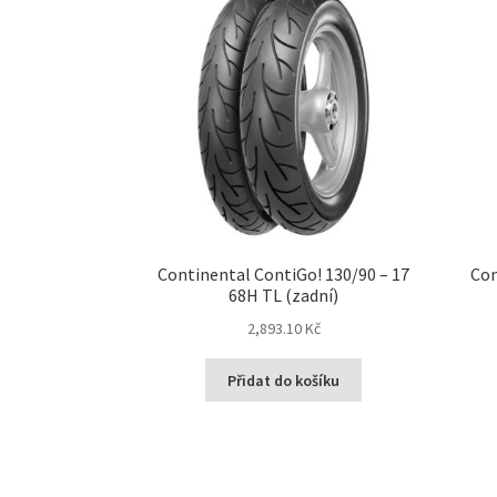
Continental ContiGo! 130/90 – 17
Con
68H TL (zadní)
2,893.10 Kč
Přidat do košíku