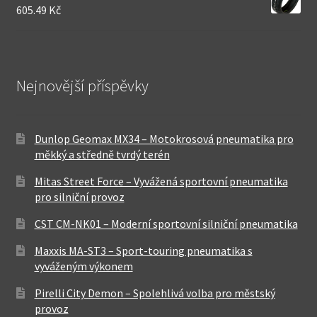
605.49 Kč
Nejnovější příspěvky
Dunlop Geomax MX34 – Motokrosová pneumatika pro
měkký a středně tvrdý terén
Mitas Street Force – Vyvážená sportovní pneumatika
pro silniční provoz
CST CM-NK01 – Moderní sportovní silniční pneumatika
Maxxis MA-ST3 – Sport-touring pneumatika s
vyváženým výkonem
Pirelli City Demon – Spolehlivá volba pro městský
provoz