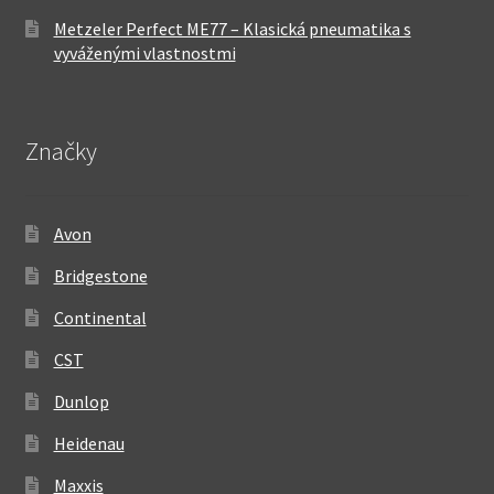
Metzeler Perfect ME77 – Klasická pneumatika s
vyváženými vlastnostmi
Značky
Avon
Bridgestone
Continental
CST
Dunlop
Heidenau
Maxxis