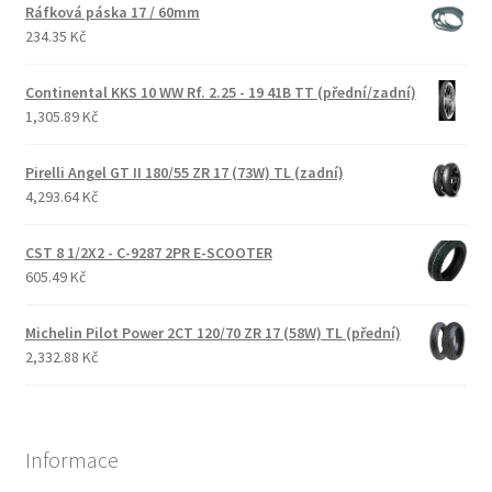
Ráfková páska 17 / 60mm
234.35 Kč
Continental KKS 10 WW Rf. 2.25 - 19 41B TT (přední/zadní)
1,305.89 Kč
Pirelli Angel GT II 180/55 ZR 17 (73W) TL (zadní)
4,293.64 Kč
CST 8 1/2X2 - C-9287 2PR E-SCOOTER
605.49 Kč
Michelin Pilot Power 2CT 120/70 ZR 17 (58W) TL (přední)
2,332.88 Kč
Informace