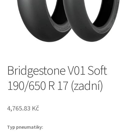
Bridgestone V01 Soft
190/650 R 17 (zadní)
4,765.83 Kč
Typ pneumatiky: