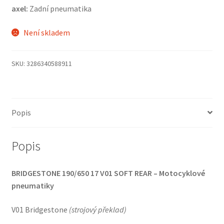
axel:
Zadní pneumatika
Není skladem
SKU:
3286340588911
Popis
Popis
BRIDGESTONE 190/650 17 V01 SOFT REAR – Motocyklové
pneumatiky
V01 Bridgestone
(
strojový překlad
)