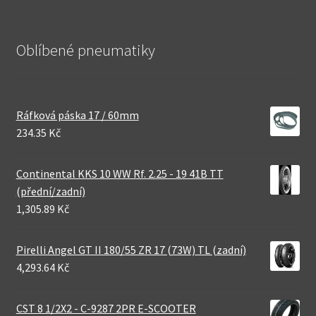
Oblíbené pneumatiky
Ráfková páska 17 / 60mm
234.35 Kč
Continental KKS 10 WW Rf. 2.25 - 19 41B TT
(přední/zadní)
1,305.89 Kč
Pirelli Angel GT II 180/55 ZR 17 (73W) TL (zadní)
4,293.64 Kč
CST 8 1/2X2 - C-9287 2PR E-SCOOTER