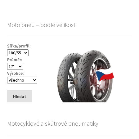
Moto pneu – podle velikosti
Šířka/profil:
Průměr:
Výrobce:
Hledat
Motocyklové a skútrové pneumatiky