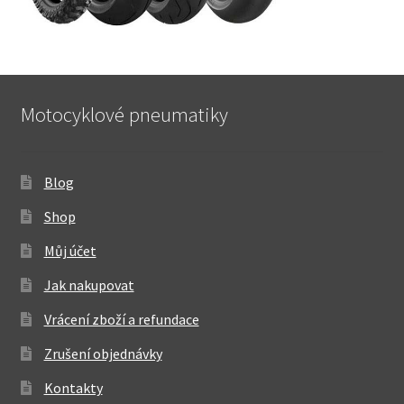
Motocyklové pneumatiky
Blog
Shop
Můj účet
Jak nakupovat
Vrácení zboží a refundace
Zrušení objednávky
Kontakty