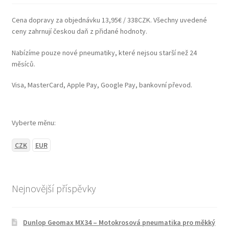
Cena dopravy za objednávku 13,95€ / 338CZK. Všechny uvedené
ceny zahrnují českou daň z přidané hodnoty.
Nabízíme pouze nové pneumatiky, které nejsou starší než 24
měsíců.
Visa, MasterCard, Apple Pay, Google Pay, bankovní převod.
Vyberte měnu:
CZK
EUR
Nejnovější příspěvky
Dunlop Geomax MX34 – Motokrosová pneumatika pro měkký