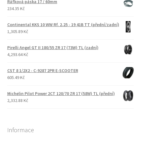
Ráfková páska 17 / 60mm
234.35 Kč
Continental KKS 10 WW Rf. 2.25 - 19 41B TT (přední/zadní)
1,305.89 Kč
Pirelli Angel GT II 180/55 ZR 17 (73W) TL (zadní)
4,293.64 Kč
CST 8 1/2X2 - C-9287 2PR E-SCOOTER
605.49 Kč
Michelin Pilot Power 2CT 120/70 ZR 17 (58W) TL (přední)
2,332.88 Kč
Informace