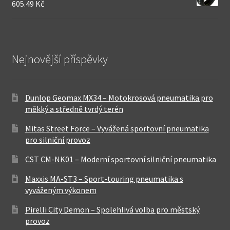
605.49 Kč
Nejnovější příspěvky
Dunlop Geomax MX34 – Motokrosová pneumatika pro
měkký a středně tvrdý terén
Mitas Street Force – Vyvážená sportovní pneumatika
pro silniční provoz
CST CM-NK01 – Moderní sportovní silniční pneumatika
Maxxis MA-ST3 – Sport-touring pneumatika s
vyváženým výkonem
Pirelli City Demon – Spolehlivá volba pro městský
provoz