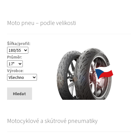
Moto pneu – podle velikosti
Šířka/profil:
Průměr:
Výrobce:
Hledat
Motocyklové a skútrové pneumatiky