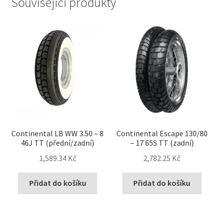
Související produkty
Continental LB WW 3.50 – 8
Continental Escape 130/80
46J TT (přední/zadní)
– 17 65S TT (zadní)
1,589.34 Kč
2,782.25 Kč
Přidat do košíku
Přidat do košíku