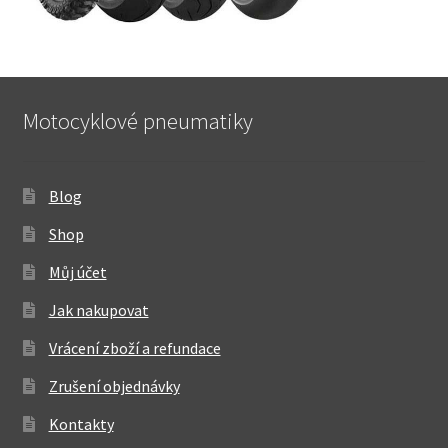
Motocyklové pneumatiky
Blog
Shop
Můj účet
Jak nakupovat
Vrácení zboží a refundace
Zrušení objednávky
Kontakty