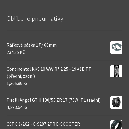
Oblíbené pneumatiky
Ráfková páska 17 / 60mm
234.35 Kč
Continental KKS 10 WW Rf. 2.25 - 19 41B TT
(přední/zadní)
1,305.89 Kč
Pirelli Angel GT II 180/55 ZR 17 (73W) TL (zadní)
4,293.64 Kč
CST 8 1/2X2 - C-9287 2PR E-SCOOTER