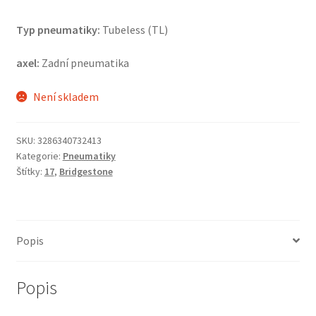
Typ pneumatiky:
Tubeless (TL)
axel:
Zadní pneumatika
Není skladem
SKU:
3286340732413
Kategorie:
Pneumatiky
Štítky:
17
,
Bridgestone
Popis
Popis