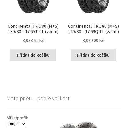
Continental TKC 80 (M+S)
Continental TKC 80 (M+S)
130/80 – 17 65T TL (zadní)
140/80 – 17 69Q TL (zadní)
3,033.51 Kč
3,080.00 Kč
Přidat do košíku
Přidat do košíku
Moto pneu – podle velikosti
Šířka/profil: