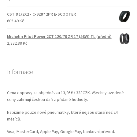
CST 8 1/2X2 - C-9287 2PR E-SCOOTER
605.49 Kč
Michelin Pilot Power 2CT 120/70 ZR 17 (58W) TL (přední)
2,332.88 Kč
Informace
Cena dopravy za objednávku 13,95€ / 338CZK. Všechny uvedené
ceny zahrnují českou daň z přidané hodnoty.
Nabízíme pouze nové pneumatiky, které nejsou starší než 24
měsíců.
Visa, MasterCard, Apple Pay, Google Pay, bankovní převod.