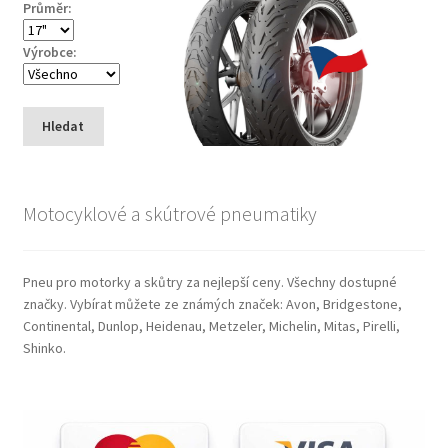
Průměr:
Výrobce:
Hledat
Motocyklové a skútrové pneumatiky
Pneu pro motorky a skůtry za nejlepší ceny. Všechny dostupné
značky. Vybírat můžete ze známých značek: Avon, Bridgestone,
Continental, Dunlop, Heidenau, Metzeler, Michelin, Mitas, Pirelli,
Shinko.