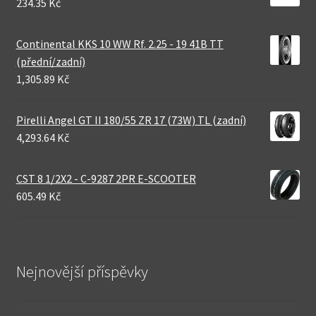
234.35 Kč
Continental KKS 10 WW Rf. 2.25 - 19 41B TT
(přední/zadní)
1,305.89 Kč
Pirelli Angel GT II 180/55 ZR 17 (73W) TL (zadní)
4,293.64 Kč
CST 8 1/2X2 - C-9287 2PR E-SCOOTER
605.49 Kč
Nejnovější příspěvky