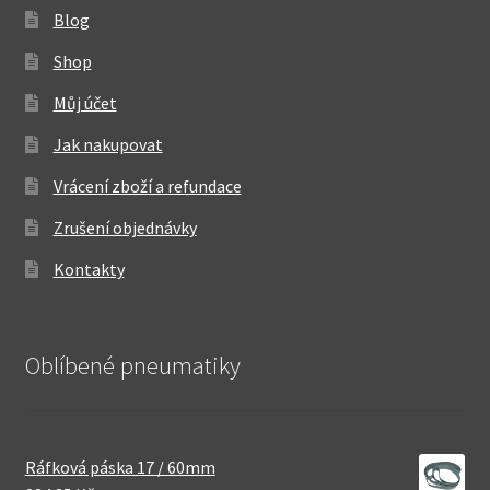
Blog
Shop
Můj účet
Jak nakupovat
Vrácení zboží a refundace
Zrušení objednávky
Kontakty
Oblíbené pneumatiky
Ráfková páska 17 / 60mm