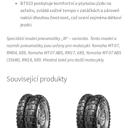
BT023 poskytuje komfortní a plynulou jízdu na
asfaltu, zvládá svižné tempo v zatáčkách a zároveň
nabízí dlouhou životnost, což ocení zejména dálkoví
jezdci.
Speciální model pneumatiky „M“ – varianta. Tento model a
rozměr pneumatiky jsou určeny pro motocykl: Yamaha MT-07,
RM04, 689, Yamaha MT-07 ABS, RM17, 689, Yamaha MT-07 ABS
(35kW), RM18, 689. Vhodná také pro další motocykly.
Související produkty