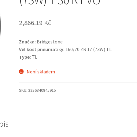
2,866.19 Kč
Značka:
Bridgestone
Velikost pneumatiky:
160/70 ZR 17 (73W) TL
Type:
TL
Není skladem
SKU:
3286340845915
pis