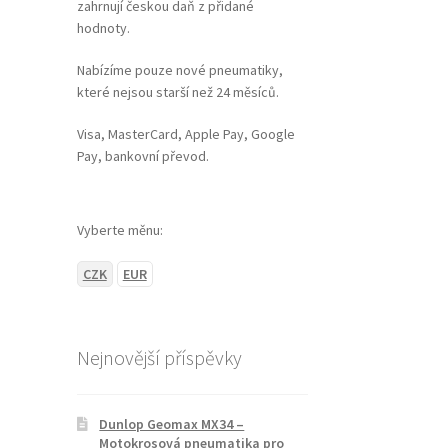
zahrnují českou daň z přidané
hodnoty.
Nabízíme pouze nové pneumatiky,
které nejsou starší než 24 měsíců.
Visa, MasterCard, Apple Pay, Google
Pay, bankovní převod.
Vyberte měnu:
CZK
EUR
Nejnovější příspěvky
Dunlop Geomax MX34 –
Motokrosová pneumatika pro