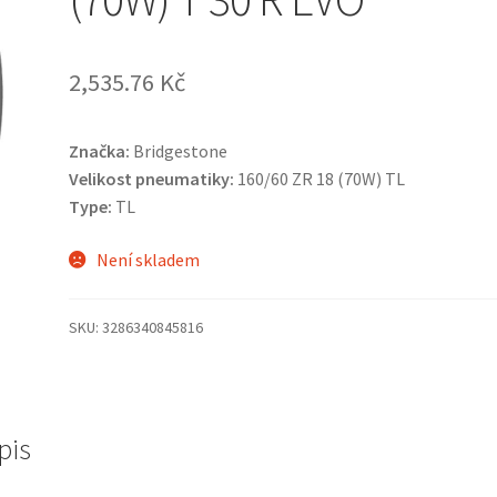
2,535.76 Kč
Značka:
Bridgestone
Velikost pneumatiky:
160/60 ZR 18 (70W) TL
Type:
TL
Není skladem
SKU:
3286340845816
pis