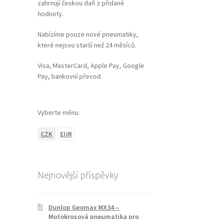
zahrnují českou daň z přidané
hodnoty.
Nabízíme pouze nové pneumatiky,
které nejsou starší než 24 měsíců.
Visa, MasterCard, Apple Pay, Google
Pay, bankovní převod.
Vyberte měnu:
CZK
EUR
Nejnovější příspěvky
Dunlop Geomax MX34 –
Motokrosová pneumatika pro