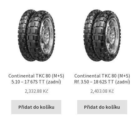
Continental TKC 80 (M+S)
Continental TKC 80 (M+S)
5.10 – 17 67S TT (zadní)
Rf. 3.50 – 18 62S TT (zadní)
2,332.88 Kč
2,403.08 Kč
Přidat do košíku
Přidat do košíku