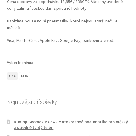
Cena dopravy za objednávku 13,95€ / 338CZK. Všechny uvedené
ceny zahrnují českou daň z přidané hodnoty.
Nabízíme pouze nové pneumatiky, které nejsou starší než 24
měsíců.
Visa, MasterCard, Apple Pay, Google Pay, bankovní převod.
Vyberte měnu:
CZK
EUR
Nejnovější příspěvky
Dunlop Geomax MX34 – Motokrosová pneumatika pro měkký
a středně tvrdý terén