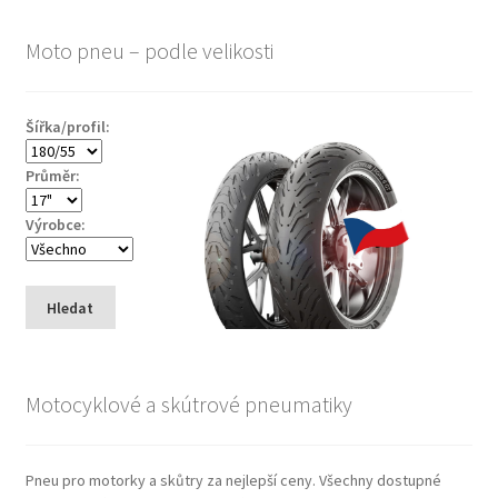
Moto pneu – podle velikosti
Šířka/profil:
Průměr:
Výrobce:
Hledat
Motocyklové a skútrové pneumatiky
Pneu pro motorky a skůtry za nejlepší ceny. Všechny dostupné