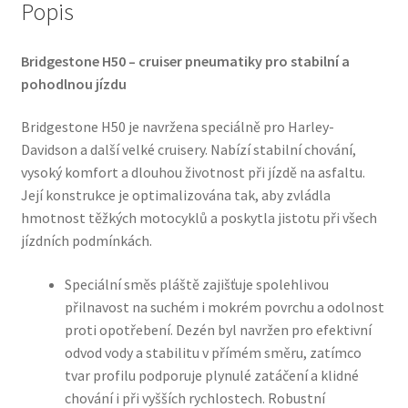
Popis
Bridgestone H50 – cruiser pneumatiky pro stabilní a
pohodlnou jízdu
Bridgestone H50 je navržena speciálně pro Harley-
Davidson a další velké cruisery. Nabízí stabilní chování,
vysoký komfort a dlouhou životnost při jízdě na asfaltu.
Její konstrukce je optimalizována tak, aby zvládla
hmotnost těžkých motocyklů a poskytla jistotu při všech
jízdních podmínkách.
Speciální směs pláště zajišťuje spolehlivou
přilnavost na suchém i mokrém povrchu a odolnost
proti opotřebení. Dezén byl navržen pro efektivní
odvod vody a stabilitu v přímém směru, zatímco
tvar profilu podporuje plynulé zatáčení a klidné
chování i při vyšších rychlostech. Robustní