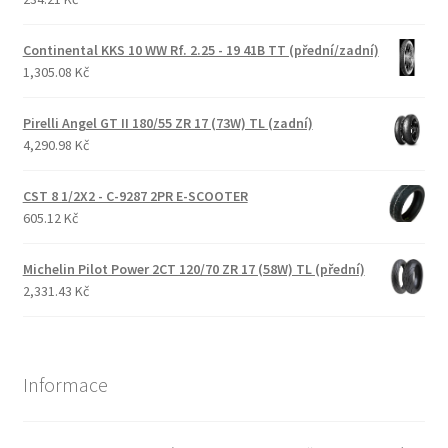
Continental KKS 10 WW Rf. 2.25 - 19 41B TT (přední/zadní)
1,305.08 Kč
Pirelli Angel GT II 180/55 ZR 17 (73W) TL (zadní)
4,290.98 Kč
CST 8 1/2X2 - C-9287 2PR E-SCOOTER
605.12 Kč
Michelin Pilot Power 2CT 120/70 ZR 17 (58W) TL (přední)
2,331.43 Kč
Informace