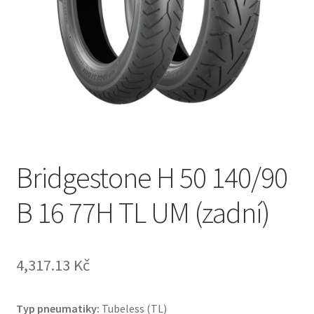
Bridgestone H 50 140/90
B 16 77H TL UM (zadní)
4,317.13 Kč
Typ pneumatiky:
Tubeless (TL)