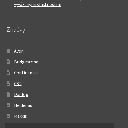
vyváženými vlastnostmi
Značky
Avon
Bridgestone
Continental
CST
Dunlop
Heidenau
Maxxis
Metzeler