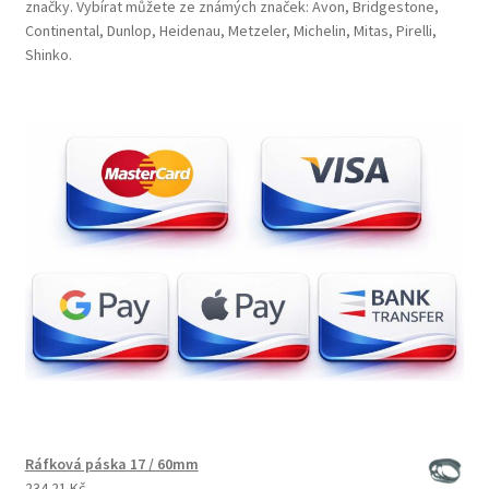
značky. Vybírat můžete ze známých značek: Avon, Bridgestone,
Continental, Dunlop, Heidenau, Metzeler, Michelin, Mitas, Pirelli,
Shinko.
Ráfková páska 17 / 60mm
234.21 Kč