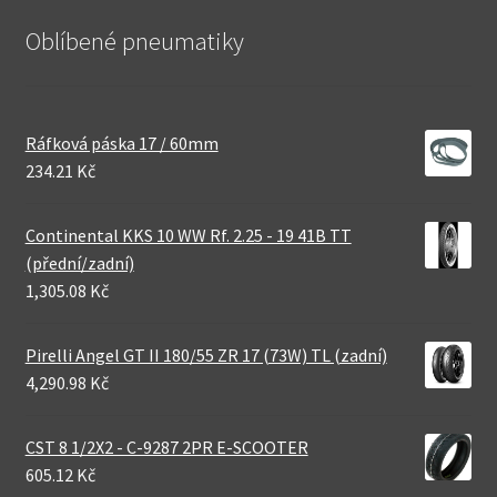
Oblíbené pneumatiky
Ráfková páska 17 / 60mm
234.21 Kč
Continental KKS 10 WW Rf. 2.25 - 19 41B TT
(přední/zadní)
1,305.08 Kč
Pirelli Angel GT II 180/55 ZR 17 (73W) TL (zadní)
4,290.98 Kč
CST 8 1/2X2 - C-9287 2PR E-SCOOTER
605.12 Kč