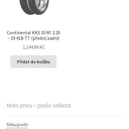
Continental KKS 10 Rf. 2.25
– 19 41B TT (přední/zadní)
1,144.88 Kč
Přidat do košíku
Moto pneu – podle velikosti
Šířka/profil: