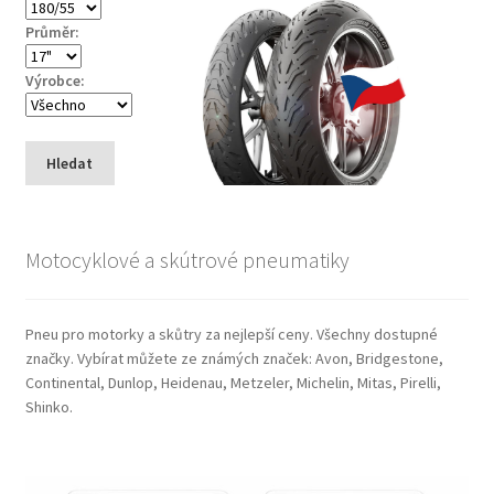
Průměr:
Výrobce:
Hledat
Motocyklové a skútrové pneumatiky
Pneu pro motorky a skůtry za nejlepší ceny. Všechny dostupné
značky. Vybírat můžete ze známých značek: Avon, Bridgestone,
Continental, Dunlop, Heidenau, Metzeler, Michelin, Mitas, Pirelli,
Shinko.