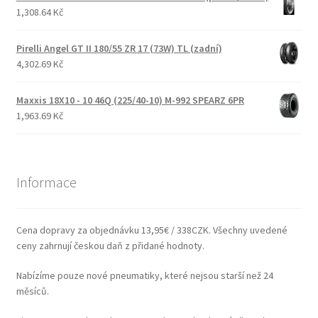
1,308.64 Kč
Pirelli Angel GT II 180/55 ZR 17 (73W) TL (zadní)
4,302.69 Kč
Maxxis 18X10 - 10 46Q (225/40-10) M-992 SPEARZ 6PR
1,963.69 Kč
Informace
Cena dopravy za objednávku 13,95€ / 338CZK. Všechny uvedené
ceny zahrnují českou daň z přidané hodnoty.
Nabízíme pouze nové pneumatiky, které nejsou starší než 24
měsíců.