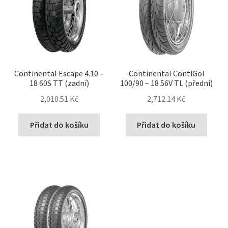
Continental Escape 4.10 –
Continental ContiGo!
18 60S TT (zadní)
100/90 – 18 56V TL (přední)
2,010.51 Kč
2,712.14 Kč
Přidat do košíku
Přidat do košíku