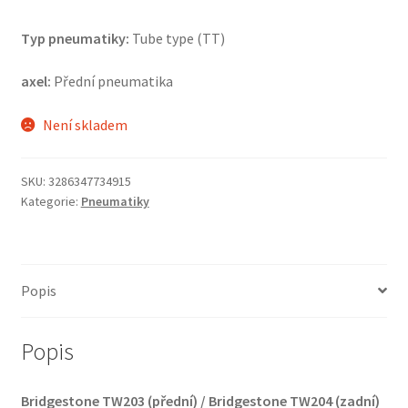
Typ pneumatiky:
Tube type (TT)
axel:
Přední pneumatika
Není skladem
SKU:
3286347734915
Kategorie:
Pneumatiky
Popis
Popis
Bridgestone TW203 (přední) / Bridgestone TW204 (zadní)