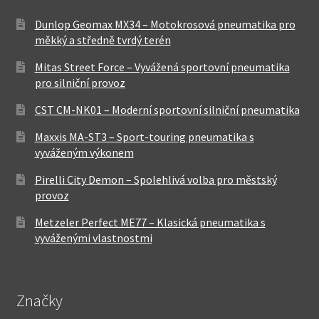
Dunlop Geomax MX34 – Motokrosová pneumatika pro
měkký a středně tvrdý terén
Mitas Street Force – Vyvážená sportovní pneumatika
pro silniční provoz
CST CM-NK01 – Moderní sportovní silniční pneumatika
Maxxis MA-ST3 – Sport-touring pneumatika s
vyváženým výkonem
Pirelli City Demon – Spolehlivá volba pro městský
provoz
Metzeler Perfect ME77 – Klasická pneumatika s
vyváženými vlastnostmi
Značky