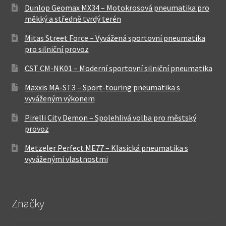
Dunlop Geomax MX34 – Motokrosová pneumatika pro
měkký a středně tvrdý terén
Mitas Street Force – Vyvážená sportovní pneumatika
pro silniční provoz
CST CM-NK01 – Moderní sportovní silniční pneumatika
Maxxis MA-ST3 – Sport-touring pneumatika s
vyváženým výkonem
Pirelli City Demon – Spolehlivá volba pro městský
provoz
Metzeler Perfect ME77 – Klasická pneumatika s
vyváženými vlastnostmi
Značky