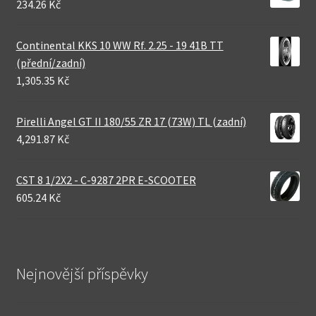
234.26 Kč
Continental KKS 10 WW Rf. 2.25 - 19 41B TT
(přední/zadní)
1,305.35 Kč
Pirelli Angel GT II 180/55 ZR 17 (73W) TL (zadní)
4,291.87 Kč
CST 8 1/2X2 - C-9287 2PR E-SCOOTER
605.24 Kč
Nejnovější příspěvky