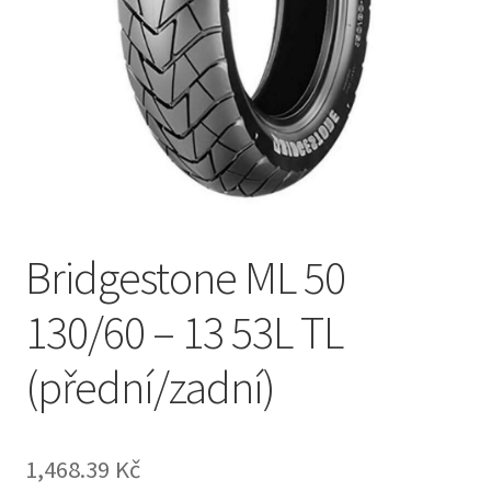
Bridgestone ML 50
130/60 – 13 53L TL
(přední/zadní)
1,468.39 Kč