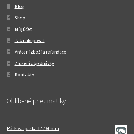
Blog
Shop
Můj účet
Jak nakupovat
Vrácení zboží a refundace
Zrušení objednávky
Kontakty
Oblíbené pneumatiky
Ráfková páska 17 / 60mm