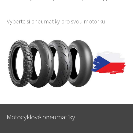
Vyberte si pneumatiky pro svou motorku
Motocyklové pneumatiky