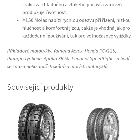
trakci za chladného a vlhkého počasí a zároveň
prodlužuje životnost.
ML50 Molas nabízí rychlou odezvu při řízení, nízkou
hlučnost a komfortní jízdu, takže je vhodná jak pro
každodenní používání, tak pro volnočasové vyjížďky.
Příkladové motocykly: Yamaha Aerox, Honda PCX125,
Piaggio Typhoon, Aprilia SR 50, Peugeot Speedfight – a hodí
se i pro mnoho dalších skútrů a malých motocyklů.
Související produkty