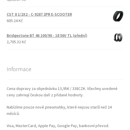
CST 8 1/2X2 - C-9287 2PR E-SCOOTER
605.24 Kč
Bridgestone BT 46 100/90 - 18 56V TL (přední)
2,705.32 Kč
Informace
Cena dopravy za objednávku 13,95€ / 338CZK. Všechny uvedené
ceny zahrnují českou daň z přidané hodnoty.
Nabízíme pouze nové pneumatiky, které nejsou starší než 24
měsíců.
Visa, MasterCard, Apple Pay, Google Pay, bankovní převod.