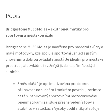
Popis
Bridgestone ML50 Molas – skútr pneumatiky pro
sportovní a městskou jízdu
Bridgestone ML50 Molas je navržena pro moderní skútry a
malé motocykly, kde spojuje sportovní vzhled s jistým
chováním a dobrou ovladatelností. Je ideální pro městské
prostředí, ale zvládne i svižnější jízdu na příměstských
silnicích.
Směs pláště je optimalizována pro dobrou
přilnavost na suchém i mokrém povrchu, zatímco
dezén inspirovaný sportovními motocyklovými
pneumatikami zajišťuje přesné vedení stopy a
stabilitu v zatáčkách. Vysoký podíl siliky zlepšuje