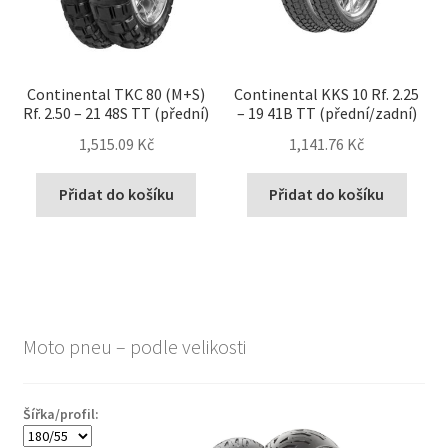
Continental TKC 80 (M+S)
Continental KKS 10 Rf. 2.25
Rf. 2.50 – 21 48S TT (přední)
– 19 41B TT (přední/zadní)
1,515.09 Kč
1,141.76 Kč
Přidat do košíku
Přidat do košíku
Moto pneu – podle velikosti
Šířka/profil: