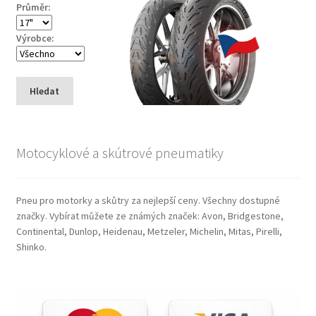
Průměr:
Výrobce:
Hledat
Motocyklové a skútrové pneumatiky
Pneu pro motorky a skůtry za nejlepší ceny. Všechny dostupné
značky. Vybírat můžete ze známých značek: Avon, Bridgestone,
Continental, Dunlop, Heidenau, Metzeler, Michelin, Mitas, Pirelli,
Shinko.