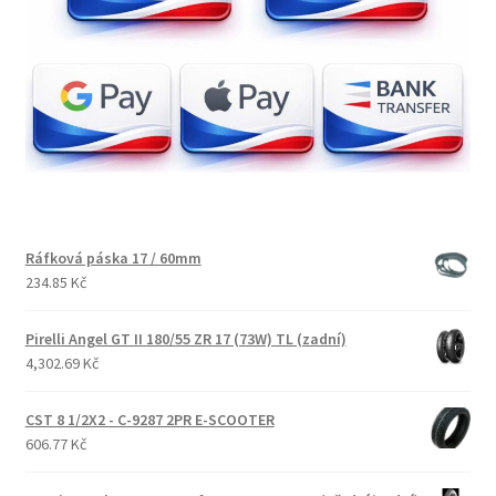
Ráfková páska 17 / 60mm
234.85 Kč
Pirelli Angel GT II 180/55 ZR 17 (73W) TL (zadní)
4,302.69 Kč
CST 8 1/2X2 - C-9287 2PR E-SCOOTER
606.77 Kč