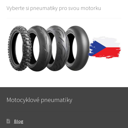
Vyberte si pneumatiky pro svou motorku
Motocyklové pneumatiky
Blog