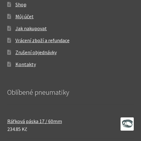
Shop
Můj účet
Jak nakupovat
Vrácení zboží a refundace
Zrušení objednávky
Kontakty
Oblíbené pneumatiky
Ráfková páska 17 / 60mm
234.85 Kč