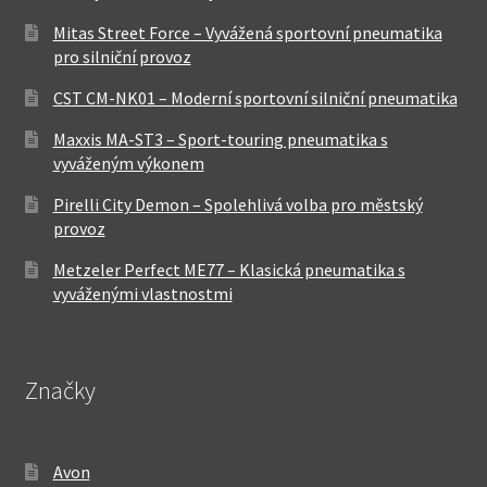
Mitas Street Force – Vyvážená sportovní pneumatika
pro silniční provoz
CST CM-NK01 – Moderní sportovní silniční pneumatika
Maxxis MA-ST3 – Sport-touring pneumatika s
vyváženým výkonem
Pirelli City Demon – Spolehlivá volba pro městský
provoz
Metzeler Perfect ME77 – Klasická pneumatika s
vyváženými vlastnostmi
Značky
Avon