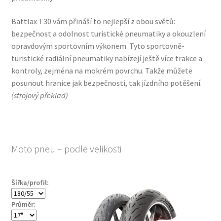
Battlax T30 vám přináší to nejlepší z obou světů:
bezpečnost a odolnost turistické pneumatiky a okouzlení
opravdovým sportovním výkonem. Tyto sportovně-
turistické radiální pneumatiky nabízejí ještě více trakce a
kontroly, zejména na mokrém povrchu. Takže můžete
posunout hranice jak bezpečnosti, tak jízdního potěšení.
(
strojový překlad
)
Moto pneu – podle velikosti
Šířka/profil:
Průměr: