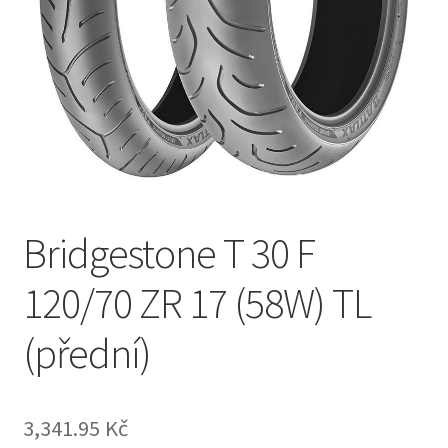
Bridgestone T 30 F
120/70 ZR 17 (58W) TL
(přední)
3,341.95 Kč