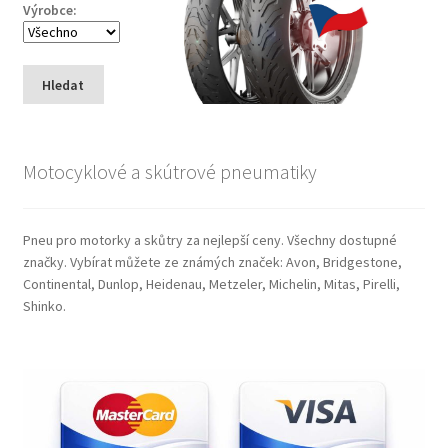
Výrobce:
Hledat
Motocyklové a skútrové pneumatiky
Pneu pro motorky a skůtry za nejlepší ceny. Všechny dostupné
značky. Vybírat můžete ze známých značek: Avon, Bridgestone,
Continental, Dunlop, Heidenau, Metzeler, Michelin, Mitas, Pirelli,
Shinko.