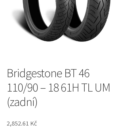
Bridgestone BT 46
110/90 – 18 61H TL UM
(zadní)
2,852.61 Kč