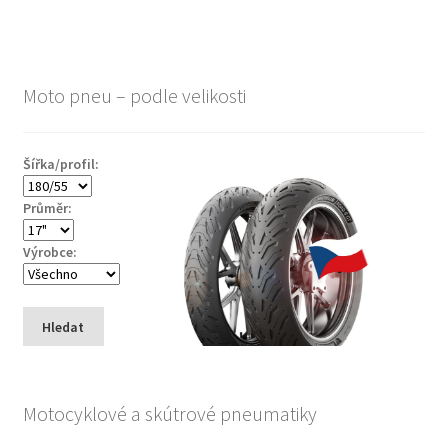
Moto pneu – podle velikosti
Šířka/profil:
Průměr:
Výrobce:
Hledat
Motocyklové a skútrové pneumatiky