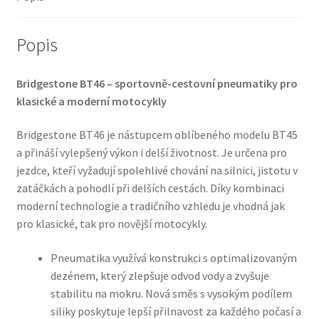
množství
Popis
Bridgestone BT46 – sportovně-cestovní pneumatiky pro
klasické a moderní motocykly
Bridgestone BT46 je nástupcem oblíbeného modelu BT45
a přináší vylepšený výkon i delší životnost. Je určena pro
jezdce, kteří vyžadují spolehlivé chování na silnici, jistotu v
zatáčkách a pohodlí při delších cestách. Díky kombinaci
moderní technologie a tradičního vzhledu je vhodná jak
pro klasické, tak pro novější motocykly.
Pneumatika využívá konstrukci s optimalizovaným
dezénem, který zlepšuje odvod vody a zvyšuje
stabilitu na mokru. Nová směs s vysokým podílem
siliky poskytuje lepší přilnavost za každého počasí a