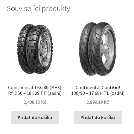
Související produkty
Continental TKC 80 (M+S)
Continental ContiGo!
Rf. 3.50 – 18 62S TT (zadní)
130/90 – 17 68H TL (zadní)
2,408.15 Kč
2,899.19 Kč
Přidat do košíku
Přidat do košíku