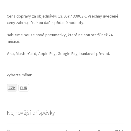
Cena dopravy za objednávku 13,95€ / 338CZK. Všechny uvedené
ceny zahrnují českou daň z přidané hodnoty.
Nabízíme pouze nové pneumatiky, které nejsou starší než 24
měsíců.
Visa, MasterCard, Apple Pay, Google Pay, bankovní převod.
Vyberte měnu:
CZK
EUR
Nejnovější příspěvky