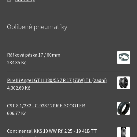
Oblíbené pneumatiky
Ráfková páska 17 / 60mm
234.85 Kč
Pirelli Angel GT II 180/55 ZR 17 (73W) TL (zadní)
4,302.69 Kč
CST 8 1/2X2 - C-9287 2PR E-SCOOTER
606.77 Kč
Continental KKS 10 WW Rf. 2.25 - 19 41B TT