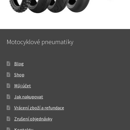
Motocyklové pneumatiky
Blog
Shop
Můj účet
Jak nakupovat
Vrácení zboží a refundace
Zrušení objednávky
Kontakty