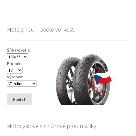
Moto pneu – podle velikosti
Šířka/profil:
Průměr:
Výrobce:
Hledat
Motocyklové a skútrové pneumatiky