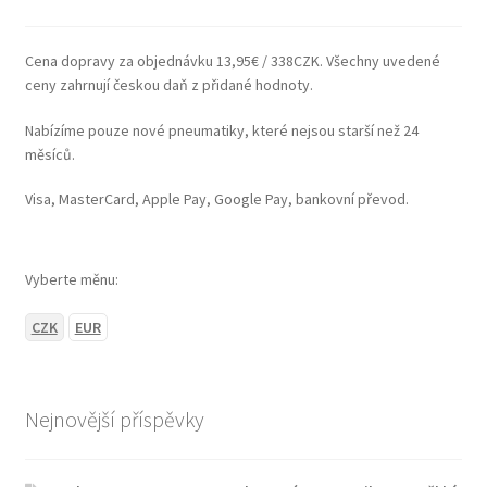
Cena dopravy za objednávku 13,95€ / 338CZK. Všechny uvedené
ceny zahrnují českou daň z přidané hodnoty.
Nabízíme pouze nové pneumatiky, které nejsou starší než 24
měsíců.
Visa, MasterCard, Apple Pay, Google Pay, bankovní převod.
Vyberte měnu:
CZK
EUR
Nejnovější příspěvky