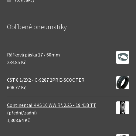
Oblíbené pneumatiky
Ráfková páska 17 / 60mm
234.85 Kč
CST 8 1/2X2 - C-9287 2PR E-SCOOTER
606.77 Kč
Continental KKS 10 WW Rf. 2.25 - 19 41B TT
(přední/zadní)
1,308.64 Kč