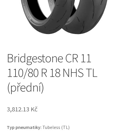
Bridgestone CR 11
110/80 R 18 NHS TL
(přední)
3,812.13 Kč
Typ pneumatiky:
Tubeless (TL)