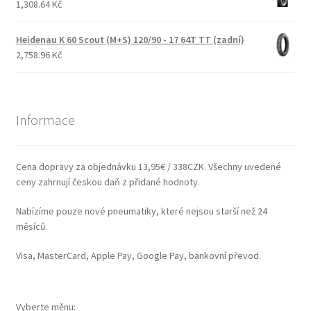
1,308.64 Kč
Heidenau K 60 Scout (M+S) 120/90 - 17 64T TT (zadní)
2,758.96 Kč
Informace
Cena dopravy za objednávku 13,95€ / 338CZK. Všechny uvedené
ceny zahrnují českou daň z přidané hodnoty.
Nabízíme pouze nové pneumatiky, které nejsou starší než 24
měsíců.
Visa, MasterCard, Apple Pay, Google Pay, bankovní převod.
Vyberte měnu: