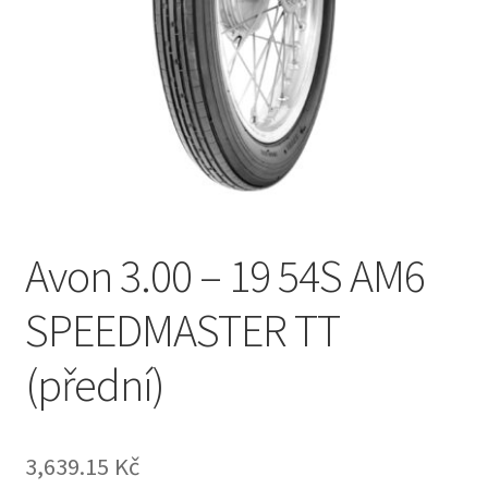
Avon 3.00 – 19 54S AM6
SPEEDMASTER TT
(přední)
3,639.15 Kč