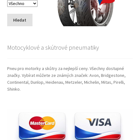
Hledat
Motocyklové a skútrové pneumatiky
Pneu pro motorky a skůtry za nejlepší ceny. Všechny dostupné
značky. Vybírat můžete ze známých značek: Avon, Bridgestone,
Continental, Dunlop, Heidenau, Metzeler, Michelin, Mitas, Pirelli,
Shinko.