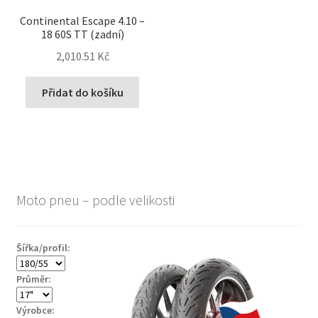
Continental Escape 4.10 –
18 60S TT (zadní)
2,010.51 Kč
Přidat do košíku
Moto pneu – podle velikosti
Šířka/profil:
Průměr:
Výrobce: