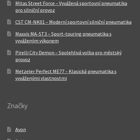
Mitas Street Force – Vyvážená sportovní pneumatika
pro silniční provoz
CST CM-NK01 – Moderní sportovní silniční pneumatika
Maxxis MA-ST3 – Sport-touring pneumatika s
vyváženým výkonem
Pirelli City Demon – Spolehlivá volba pro městský
provoz
Metzeler Perfect ME77 – Klasická pneumatika s
vyváženými vlastnostmi
Značky
Avon