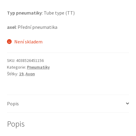
Typ pneumatiky
: Tube type (TT)
axel
: Přední pneumatika
Není skladem
SKU:
4038526451156
Kategorie:
Pneumatiky
Štítky:
19
,
Avon
Popis
Popis