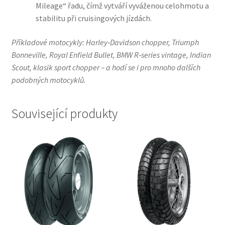
Mileage“ řadu, čímž vytváří vyváženou celohmotu a
stabilitu při cruisingových jízdách.
Příkladové motocykly: Harley‑Davidson chopper, Triumph
Bonneville, Royal Enfield Bullet, BMW R‑series vintage, Indian
Scout, klasik sport chopper – a hodí se i pro mnoho dalších
podobných motocyklů.
Související produkty