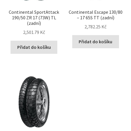
Continental SportAttack
Continental Escape 130/80
190/50 ZR 17 (73W) TL
– 17 65S TT (zadní)
(zadní)
2,782.25 Kč
2,501.79 Kč
Přidat do košíku
Přidat do košíku