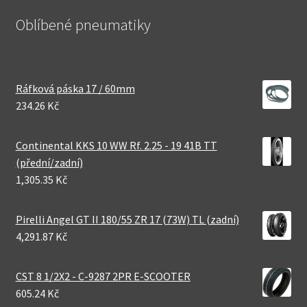
Oblíbené pneumatiky
Ráfková páska 17 / 60mm
234.26 Kč
Continental KKS 10 WW Rf. 2.25 - 19 41B TT
(přední/zadní)
1,305.35 Kč
Pirelli Angel GT II 180/55 ZR 17 (73W) TL (zadní)
4,291.87 Kč
CST 8 1/2X2 - C-9287 2PR E-SCOOTER
605.24 Kč