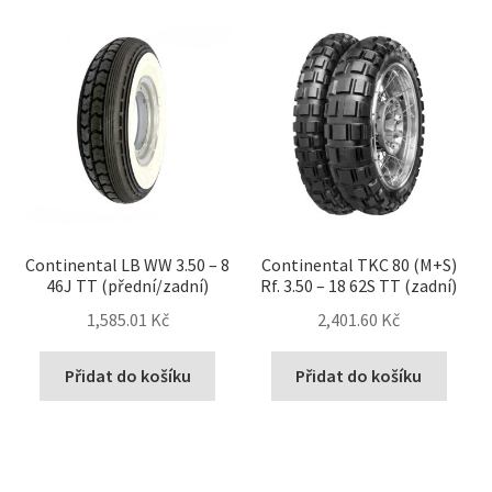
Continental LB WW 3.50 – 8
Continental TKC 80 (M+S)
46J TT (přední/zadní)
Rf. 3.50 – 18 62S TT (zadní)
1,585.01 Kč
2,401.60 Kč
Přidat do košíku
Přidat do košíku