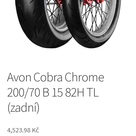
Avon Cobra Chrome
200/70 B 15 82H TL
(zadní)
4,523.98 Kč