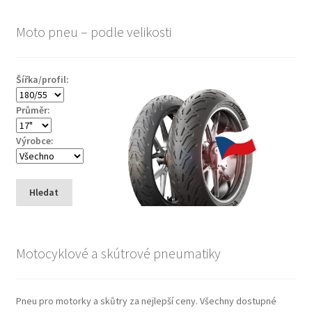
Moto pneu – podle velikosti
Šířka/profil:
Průměr:
Výrobce:
Hledat
Motocyklové a skútrové pneumatiky
Pneu pro motorky a skůtry za nejlepší ceny. Všechny dostupné