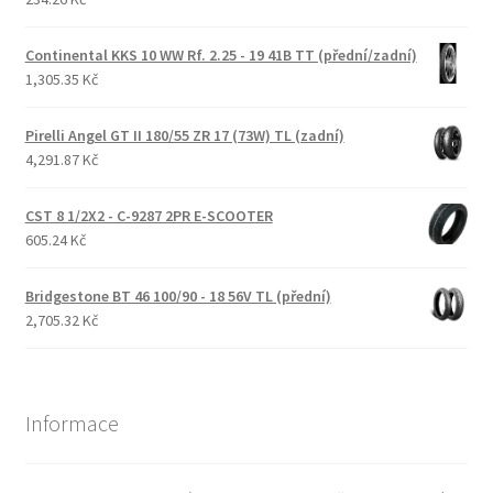
Continental KKS 10 WW Rf. 2.25 - 19 41B TT (přední/zadní)
1,305.35 Kč
Pirelli Angel GT II 180/55 ZR 17 (73W) TL (zadní)
4,291.87 Kč
CST 8 1/2X2 - C-9287 2PR E-SCOOTER
605.24 Kč
Bridgestone BT 46 100/90 - 18 56V TL (přední)
2,705.32 Kč
Informace