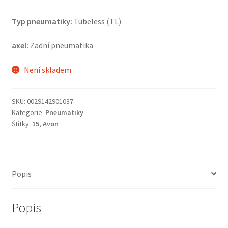
Typ pneumatiky:
Tubeless (TL)
axel:
Zadní pneumatika
Není skladem
SKU:
0029142901037
Kategorie:
Pneumatiky
Štítky:
15
,
Avon
Popis
Popis