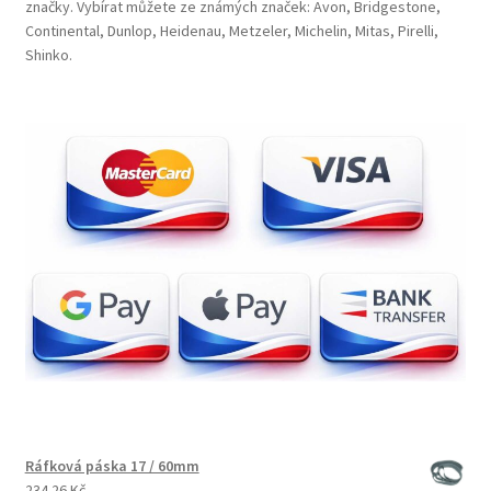
značky. Vybírat můžete ze známých značek: Avon, Bridgestone,
Continental, Dunlop, Heidenau, Metzeler, Michelin, Mitas, Pirelli,
Shinko.
Ráfková páska 17 / 60mm
234.26 Kč