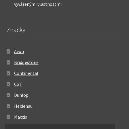
vyváženými vlastnostmi
Značky
Avon
Bridgestone
Continental
CST
Dunlop
Heidenau
Maxxis
Metzeler