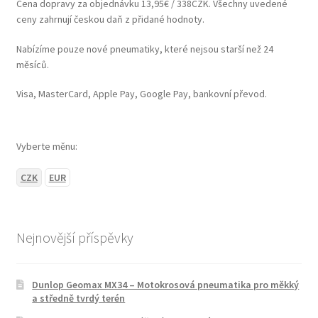
Cena dopravy za objednávku 13,95€ / 338CZK. Všechny uvedené
ceny zahrnují českou daň z přidané hodnoty.
Nabízíme pouze nové pneumatiky, které nejsou starší než 24
měsíců.
Visa, MasterCard, Apple Pay, Google Pay, bankovní převod.
Vyberte měnu:
CZK
EUR
Nejnovější příspěvky
Dunlop Geomax MX34 – Motokrosová pneumatika pro měkký
a středně tvrdý terén