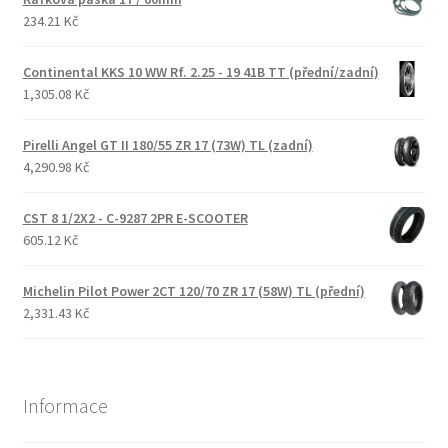
234.21 Kč
Continental KKS 10 WW Rf. 2.25 - 19 41B TT (přední/zadní)
1,305.08 Kč
Pirelli Angel GT II 180/55 ZR 17 (73W) TL (zadní)
4,290.98 Kč
CST 8 1/2X2 - C-9287 2PR E-SCOOTER
605.12 Kč
Michelin Pilot Power 2CT 120/70 ZR 17 (58W) TL (přední)
2,331.43 Kč
Informace