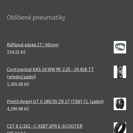
Oblíbené pneumatiky
Ráfková páska 17 / 60mm
234.21 Kč
Continental KKS 10 WW Rf. 2.25 - 19 41B TT
(přední/zadní)
1,305.08 Kč
Pirelli Angel GT II 180/55 ZR 17 (73W) TL (zadní)
4,290.98 Kč
CST 8 1/2X2 - C-9287 2PR E-SCOOTER