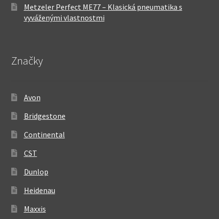
Metzeler Perfect ME77 – Klasická pneumatika s
vyváženými vlastnostmi
Značky
Avon
Bridgestone
Continental
CST
Dunlop
Heidenau
Maxxis