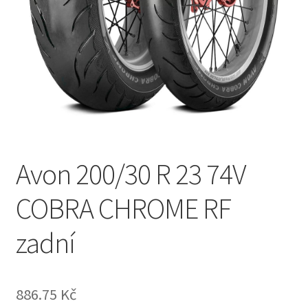
Avon 200/30 R 23 74V
COBRA CHROME RF
zadní
886.75 Kč