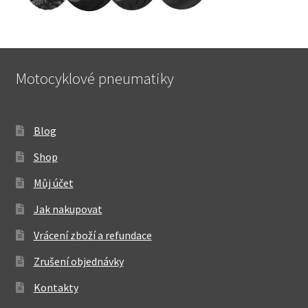
Motocyklové pneumatiky
Blog
Shop
Můj účet
Jak nakupovat
Vrácení zboží a refundace
Zrušení objednávky
Kontakty