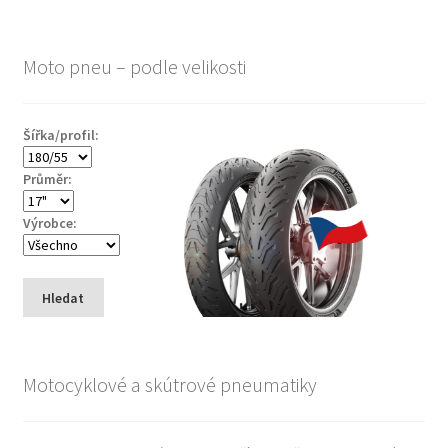
Moto pneu – podle velikosti
Šířka/profil:
Průměr:
Výrobce:
Hledat
Motocyklové a skútrové pneumatiky