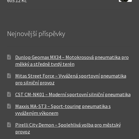
605.12 Kč
Nejnovější příspěvky
Dunlop Geomax MX34 – Motokrosová pneumatika pro
měkký a středně tvrdý terén
Mitas Street Force – Vyvážená sportovní pneumatika
pro silniční provoz
CST CM-NK01 – Moderní sportovní silniční pneumatika
Maxxis MA-ST3 – Sport-touring pneumatika s
vyváženým výkonem
Pirelli City Demon – Spolehlivá volba pro městský
provoz