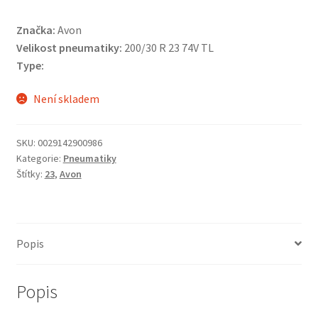
Značka:
Avon
Velikost pneumatiky:
200/30 R 23 74V TL
Type:
Není skladem
SKU:
0029142900986
Kategorie:
Pneumatiky
Štítky:
23
,
Avon
Popis
Popis