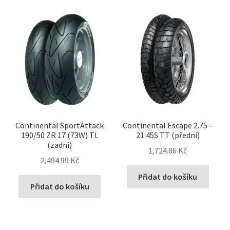
Continental SportAttack
Continental Escape 2.75 –
190/50 ZR 17 (73W) TL
21 45S TT (přední)
(zadní)
1,724.86 Kč
2,494.99 Kč
Přidat do košíku
Přidat do košíku