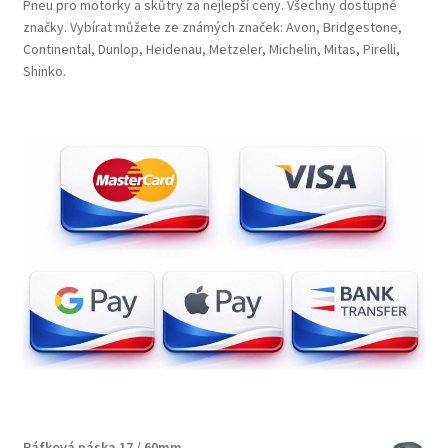
Pneu pro motorky a skůtry za nejlepší ceny. Všechny dostupné
značky. Vybírat můžete ze známých značek: Avon, Bridgestone,
Continental, Dunlop, Heidenau, Metzeler, Michelin, Mitas, Pirelli,
Shinko.
Ráfková páska 17 / 60mm