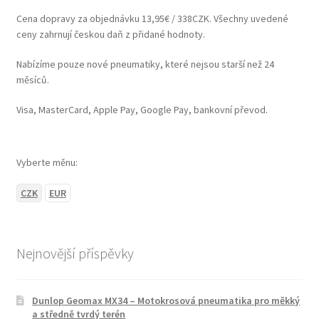
Cena dopravy za objednávku 13,95€ / 338CZK. Všechny uvedené
ceny zahrnují českou daň z přidané hodnoty.
Nabízíme pouze nové pneumatiky, které nejsou starší než 24
měsíců.
Visa, MasterCard, Apple Pay, Google Pay, bankovní převod.
Vyberte měnu:
CZK
EUR
Nejnovější příspěvky
Dunlop Geomax MX34 – Motokrosová pneumatika pro měkký
a středně tvrdý terén