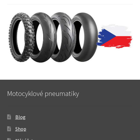
Motocyklové pneumatiky
Blog
Shop