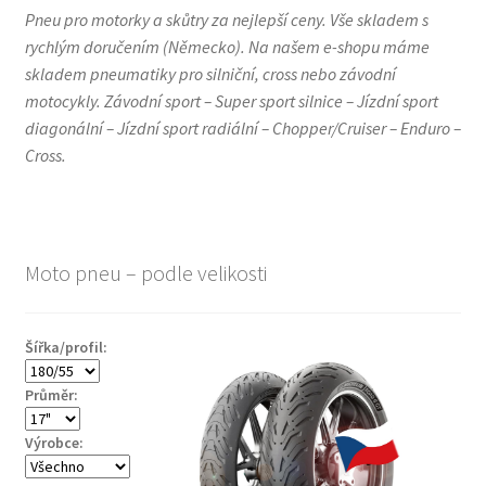
Pneu pro motorky a skůtry za nejlepší ceny. Vše skladem s
rychlým doručením (Německo). Na našem e-shopu máme
skladem pneumatiky pro silniční, cross nebo závodní
motocykly. Závodní sport – Super sport silnice – Jízdní sport
diagonální – Jízdní sport radiální – Chopper/Cruiser – Enduro –
Cross.
Moto pneu – podle velikosti
Šířka/profil:
Průměr:
Výrobce: