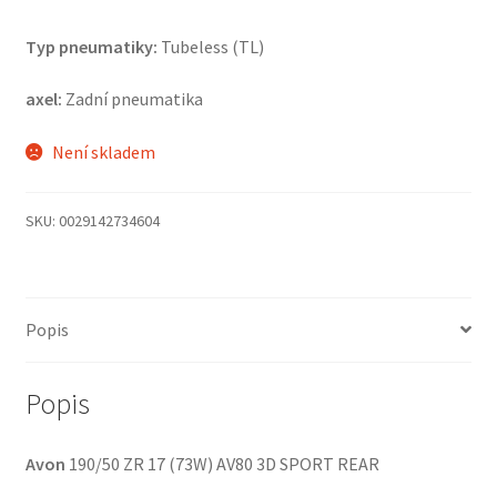
Typ pneumatiky:
Tubeless (TL)
axel:
Zadní pneumatika
Není skladem
SKU:
0029142734604
Popis
Popis
Avon
190/50 ZR 17 (73W) AV80 3D SPORT REAR