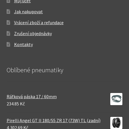
Můj účet
Jak nakupovat
Vrácení zboží a refundace
Zrušení objednávky
Kontakty
Oblíbené pneumatiky
Ráfková páska 17 / 60mm
234.85 Kč
Pirelli Angel GT II 180/55 ZR 17 (73W) TL (zadní)
4,302.69 Kč