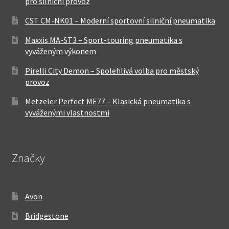
pro silniční provoz
CST CM-NK01 – Moderní sportovní silniční pneumatika
Maxxis MA-ST3 – Sport-touring pneumatika s
vyváženým výkonem
Pirelli City Demon – Spolehlivá volba pro městský
provoz
Metzeler Perfect ME77 – Klasická pneumatika s
vyváženými vlastnostmi
Značky
Avon
Bridgestone