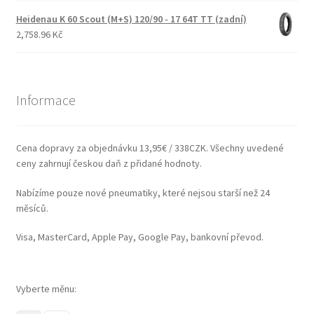
Heidenau K 60 Scout (M+S) 120/90 - 17 64T TT (zadní)
2,758.96 Kč
Informace
Cena dopravy za objednávku 13,95€ / 338CZK. Všechny uvedené
ceny zahrnují českou daň z přidané hodnoty.
Nabízíme pouze nové pneumatiky, které nejsou starší než 24
měsíců.
Visa, MasterCard, Apple Pay, Google Pay, bankovní převod.
Vyberte měnu: