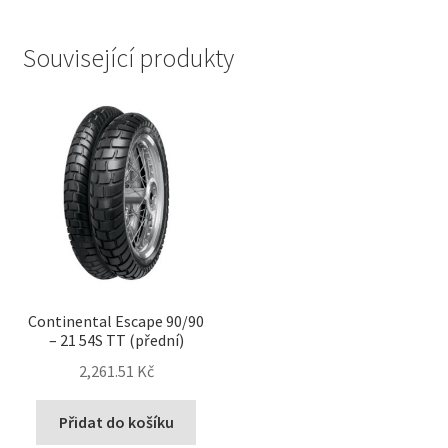
Související produkty
Continental Escape 90/90
– 21 54S TT (přední)
2,261.51 Kč
Přidat do košíku