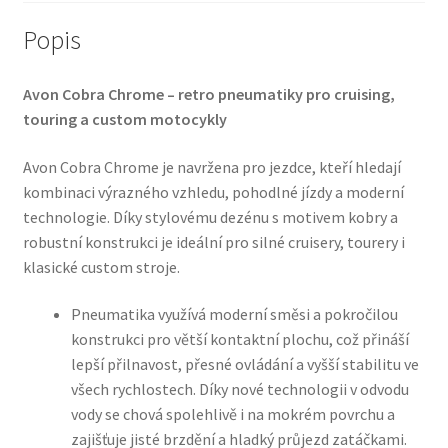
Popis
Avon Cobra Chrome – retro pneumatiky pro cruising,
touring a custom motocykly
Avon Cobra Chrome je navržena pro jezdce, kteří hledají
kombinaci výrazného vzhledu, pohodlné jízdy a moderní
technologie. Díky stylovému dezénu s motivem kobry a
robustní konstrukci je ideální pro silné cruisery, tourery i
klasické custom stroje.
Pneumatika využívá moderní směsi a pokročilou
konstrukci pro větší kontaktní plochu, což přináší
lepší přilnavost, přesné ovládání a vyšší stabilitu ve
všech rychlostech. Díky nové technologii v odvodu
vody se chová spolehlivě i na mokrém povrchu a
zajišťuje jisté brzdění a hladký průjezd zatáčkami.