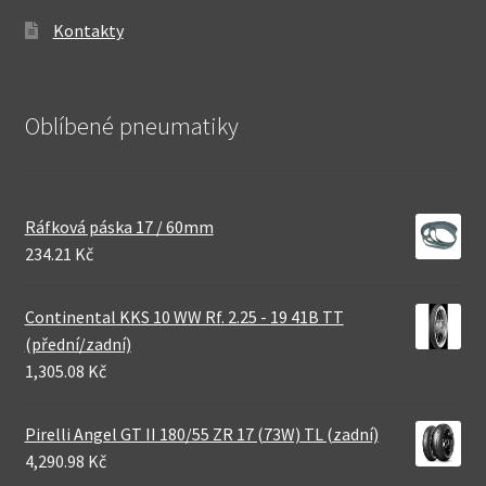
Kontakty
Oblíbené pneumatiky
Ráfková páska 17 / 60mm
234.21 Kč
Continental KKS 10 WW Rf. 2.25 - 19 41B TT
(přední/zadní)
1,305.08 Kč
Pirelli Angel GT II 180/55 ZR 17 (73W) TL (zadní)
4,290.98 Kč