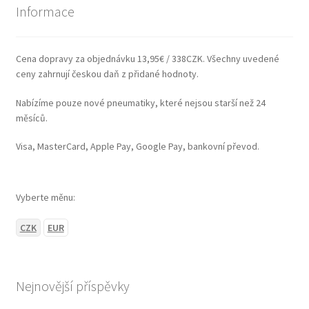
Informace
Cena dopravy za objednávku 13,95€ / 338CZK. Všechny uvedené
ceny zahrnují českou daň z přidané hodnoty.
Nabízíme pouze nové pneumatiky, které nejsou starší než 24
měsíců.
Visa, MasterCard, Apple Pay, Google Pay, bankovní převod.
Vyberte měnu:
CZK
EUR
Nejnovější příspěvky