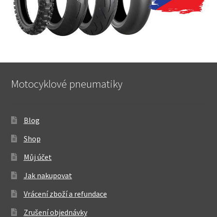
Motocyklové pneumatiky
Blog
Shop
Můj účet
Jak nakupovat
Vrácení zboží a refundace
Zrušení objednávky