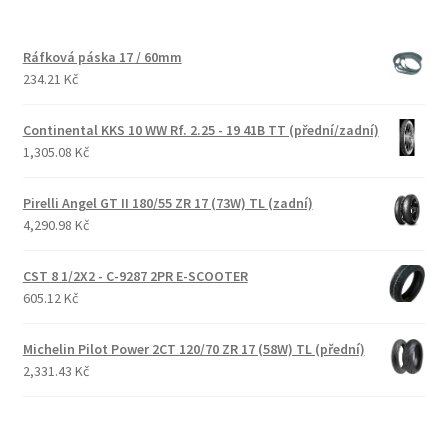
Ráfková páska 17 / 60mm
234.21 Kč
Continental KKS 10 WW Rf. 2.25 - 19 41B TT (přední/zadní)
1,305.08 Kč
Pirelli Angel GT II 180/55 ZR 17 (73W) TL (zadní)
4,290.98 Kč
CST 8 1/2X2 - C-9287 2PR E-SCOOTER
605.12 Kč
Michelin Pilot Power 2CT 120/70 ZR 17 (58W) TL (přední)
2,331.43 Kč