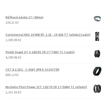
Ráfková páska 17 / 60mm
234.21 Kč
Continental KKS 10 WW Rf. 2.25 - 19 41B TT (přední/zadní)
1,305.08 Kč
Pirelli Angel GT II 180/55 ZR 17 (73W) TL (zadní)
4,290.98 Kč
CST 8 1/2X2 - C-9287 2PR E-SCOOTER
605.12 Kč
Michelin Pilot Power 2CT 120/70 ZR 17 (58W) TL (přední)
2,331.43 Kč