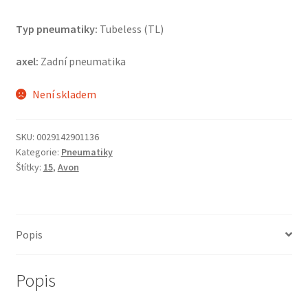
Typ pneumatiky:
Tubeless (TL)
axel:
Zadní pneumatika
Není skladem
SKU:
0029142901136
Kategorie:
Pneumatiky
Štítky:
15
,
Avon
Popis
Popis