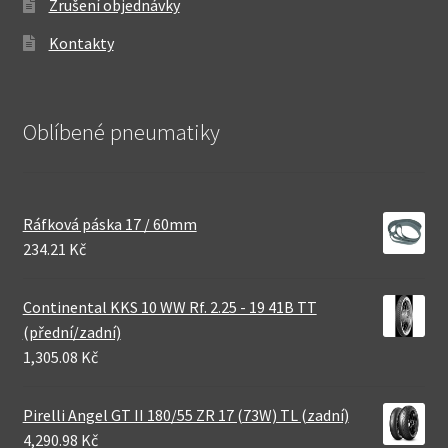
Zrušení objednávky
Kontakty
Oblíbené pneumatiky
Ráfková páska 17 / 60mm
234.21 Kč
Continental KKS 10 WW Rf. 2.25 - 19 41B TT
(přední/zadní)
1,305.08 Kč
Pirelli Angel GT II 180/55 ZR 17 (73W) TL (zadní)
4,290.98 Kč