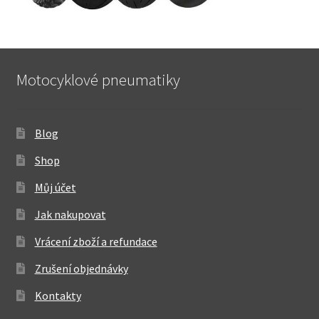
Motocyklové pneumatiky
Blog
Shop
Můj účet
Jak nakupovat
Vrácení zboží a refundace
Zrušení objednávky
Kontakty