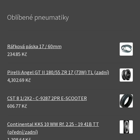
Oblíbené pneumatiky
Ráfková páska 17 / 60mm
234.85 Kč
Pirelli Angel GT II 180/55 ZR 17 (73W) TL (zadní)
4,302.69 Kč
CST 8 1/2X2 - C-9287 2PR E-SCOOTER
606.77 Kč
Continental KKS 10 WW Rf. 2.25 - 19 41B TT
(přední/zadní)
1,308.64 Kč