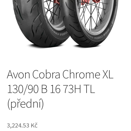
Avon Cobra Chrome XL
130/90 B 16 73H TL
(přední)
3,224.53 Kč