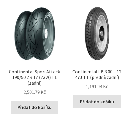
Continental SportAttack
Continental LB 3.00 – 12
190/50 ZR 17 (73W) TL
47J TT (přední/zadní)
(zadní)
1,191.94 Kč
2,501.79 Kč
Přidat do košíku
Přidat do košíku