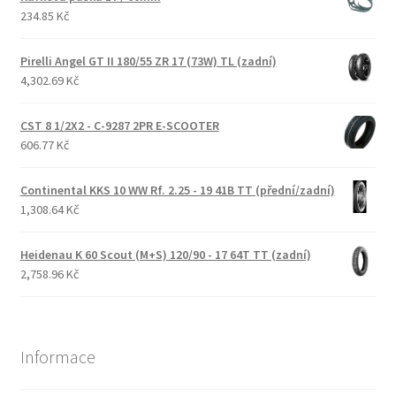
234.85 Kč
Pirelli Angel GT II 180/55 ZR 17 (73W) TL (zadní)
4,302.69 Kč
CST 8 1/2X2 - C-9287 2PR E-SCOOTER
606.77 Kč
Continental KKS 10 WW Rf. 2.25 - 19 41B TT (přední/zadní)
1,308.64 Kč
Heidenau K 60 Scout (M+S) 120/90 - 17 64T TT (zadní)
2,758.96 Kč
Informace