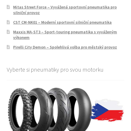
Mitas Street Force – Vyvážená sportovní pneumatika pro
silniční provoz
CST CM-NK01 – Moderní sportovní silniční pneumatika
Maxxis MA-ST3 – Sport-touring pneumatika s vyváženým
výkonem
Pirelli City Demon – Spolehlivá volba pro městský provoz
Vyberte si pneumatiky pro svou motorku