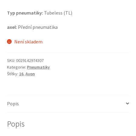
Typ pneumatiky:
Tubeless (TL)
axel:
Přední pneumatika
Není skladem
SKU:
0029142974307
Kategorie:
Pneumatiky
Štítky:
16
,
Avon
Popis
Popis