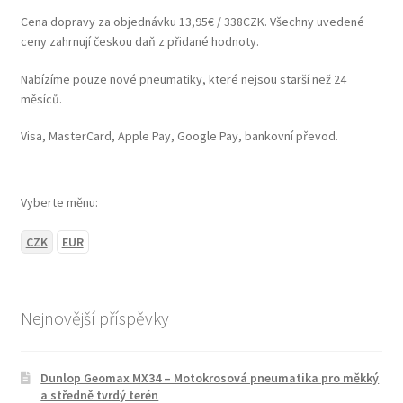
Cena dopravy za objednávku 13,95€ / 338CZK. Všechny uvedené
ceny zahrnují českou daň z přidané hodnoty.
Nabízíme pouze nové pneumatiky, které nejsou starší než 24
měsíců.
Visa, MasterCard, Apple Pay, Google Pay, bankovní převod.
Vyberte měnu:
CZK
EUR
Nejnovější příspěvky
Dunlop Geomax MX34 – Motokrosová pneumatika pro měkký
a středně tvrdý terén