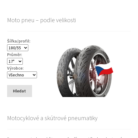
Moto pneu – podle velikosti
Šířka/profil:
Průměr:
Výrobce:
Hledat
Motocyklové a skútrové pneumatiky