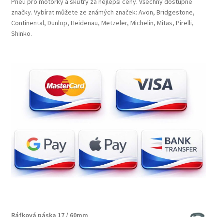
Pneu pro motorky a skůtry za nejlepší ceny. Všechny dostupné
značky. Vybírat můžete ze známých značek: Avon, Bridgestone,
Continental, Dunlop, Heidenau, Metzeler, Michelin, Mitas, Pirelli,
Shinko.
Ráfková páska 17 / 60mm