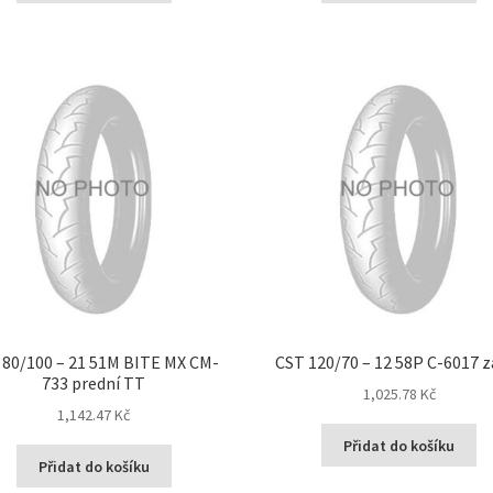
 80/100 – 21 51M BITE MX CM-
CST 120/70 – 12 58P C-6017 z
733 prední TT
1,025.78 Kč
1,142.47 Kč
Přidat do košíku
Přidat do košíku