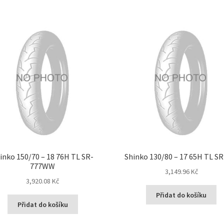
inko 150/70 – 18 76H TL SR-
Shinko 130/80 – 17 65H TL S
777WW
3,149.96 Kč
3,920.08 Kč
Přidat do košíku
Přidat do košíku