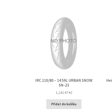
IRC 110/80 – 14 59L URBAN SNOW
Hei
SN-23
1,142.47 Kč
Přidat do košíku