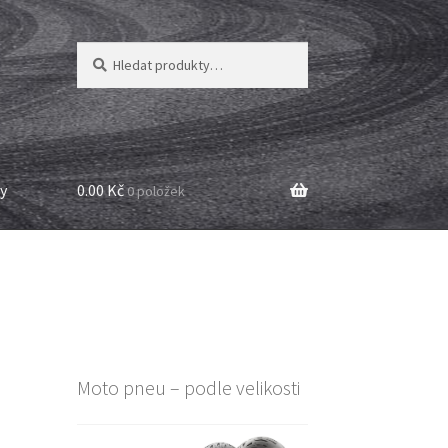
Hledat:
Hledat
y
0.00 Kč
0 položek
Moto pneu – podle velikosti