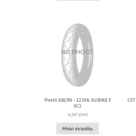
Pirelli 100/90 – 12 DIA. SU.BIKE F
CST
SC1
4,247.16 Kč
Přidat do košíku