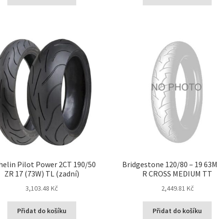
helin Pilot Power 2CT 190/50
Bridgestone 120/80 – 19 63M 
ZR 17 (73W) TL (zadní)
R CROSS MEDIUM TT
3,103.48 Kč
2,449.81 Kč
Přidat do košíku
Přidat do košíku