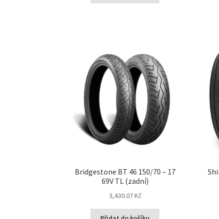
Bridgestone BT 46 150/70 – 17
Shi
69V TL (zadní)
3,430.07 Kč
Přidat do košíku