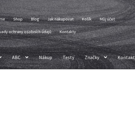
me
Shop
Blog
Jak nakupovat
Košík
Můj účet
sady ochrany osobních údajů
Kontakty
ABC
Nákup
Testy
Značky
Kontakt