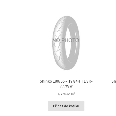
Shinko 180/55 – 19 84H TL SR-
Sh
777WW
4,760.65 Kč
Přidat do košíku