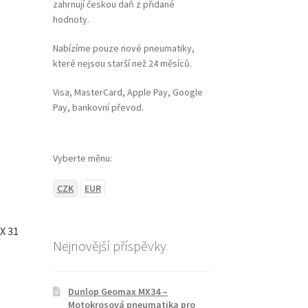
zahrnují českou daň z přidané
hodnoty.
Nabízíme pouze nové pneumatiky,
které nejsou starší než 24 měsíců.
Visa, MasterCard, Apple Pay, Google
Pay, bankovní převod.
Vyberte měnu:
CZK
EUR
X 31
Nejnovější příspěvky
Dunlop Geomax MX34 –
Motokrosová pneumatika pro