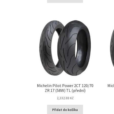
Michelin Pilot Power 2CT 120/70
Mic
ZR 17 (58W) TL (přední)
2,332.88 Kč
Přidat do košíku