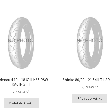
denau 4.10 – 18 60H K65 RSW
Shinko 80/90 – 21 54H TL SR
RACING TT
2,099.49 Kč
2,473.05 Kč
Přidat do košíku
Přidat do košíku