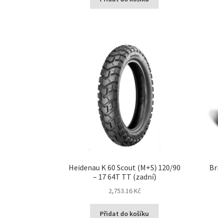
Heidenau K 60 Scout (M+S) 120/90
Br
– 17 64T TT (zadní)
2,753.16 Kč
Přidat do košíku