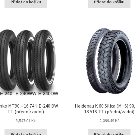
Přidat do košíku
Přidat do košíku
nko MT90 – 16 74H E-240 DW
Heidenau K 60 Silica (M+S) 90
TT (přední/zadní)
18 51S TT (přední/zadní)
3,547.01 Kč
2,099.49 Kč
Přidat do košíku
Přidat do košíku