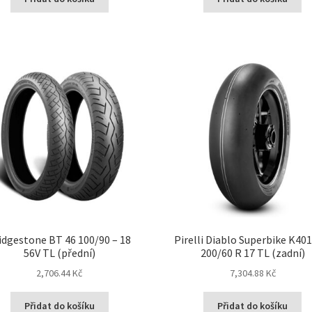
idgestone BT 46 100/90 – 18
Pirelli Diablo Superbike K40
56V TL (přední)
200/60 R 17 TL (zadní)
2,706.44 Kč
7,304.88 Kč
Přidat do košíku
Přidat do košíku