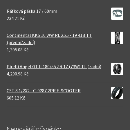
Ráfková páska 17 / 60mm
234.21 Kč
Continental KKS 10 WW Rf. 2.25 - 19 41B TT
(přední/zadní)
1,305.08 Kč
Pirelli Angel GT II 180/55 ZR 17 (73W) TL (zadní)
4,290.98 Kč
CST 8 1/2X2 - C-9287 2PR E-SCOOTER
605.12 Kč
Nejnovější příspěvky