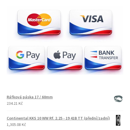
Ráfková páska 17 / 60mm
234.21 Kč
Continental KKS 10 WW Rf. 2.25 - 19 41B TT (přední/zadní)
1,305.08 Kč