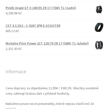
Pirelli Angel GT II 180/55 ZR 17 (73W) TL (zadní)
4,290.98 Kč
CST 8 1/2X2 - C-9287 2PR E-SCOOTER
605.12 Kč
Michelin Pilot Power 2CT 120/70 ZR 17 (58W) TL (přední)
2,331.43 Kč
Informace
Cena dopravy za objednávku 13,95€ / 338CZK. Všechny uvedené
ceny zahrnují českou daň z přidané hodnoty.
Nabízíme pouze nové pneumatiky, které nejsou starší než 24
měsíců.