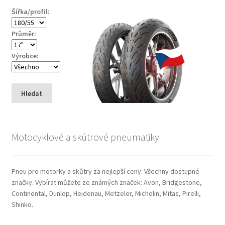
Šířka/profil:
Průměr:
Výrobce:
Hledat
Motocyklové a skútrové pneumatiky
Pneu pro motorky a skůtry za nejlepší ceny. Všechny dostupné
značky. Vybírat můžete ze známých značek: Avon, Bridgestone,
Continental, Dunlop, Heidenau, Metzeler, Michelin, Mitas, Pirelli,
Shinko.