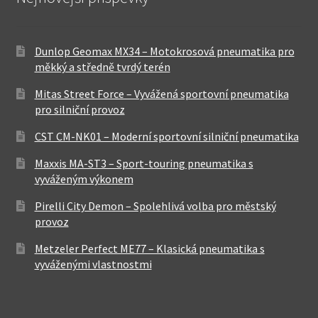
Dunlop Geomax MX34 – Motokrosová pneumatika pro
měkký a středně tvrdý terén
Mitas Street Force – Vyvážená sportovní pneumatika
pro silniční provoz
CST CM-NK01 – Moderní sportovní silniční pneumatika
Maxxis MA-ST3 – Sport-touring pneumatika s
vyváženým výkonem
Pirelli City Demon – Spolehlivá volba pro městský
provoz
Metzeler Perfect ME77 – Klasická pneumatika s
vyváženými vlastnostmi