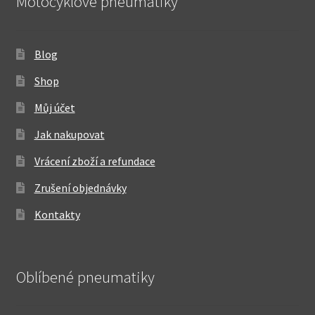
Motocyklové pneumatiky
Blog
Shop
Můj účet
Jak nakupovat
Vrácení zboží a refundace
Zrušení objednávky
Kontakty
Oblíbené pneumatiky