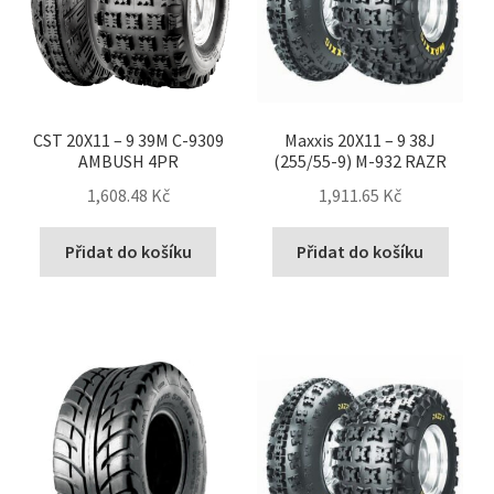
CST 20X11 – 9 39M C-9309
Maxxis 20X11 – 9 38J
AMBUSH 4PR
(255/55-9) M-932 RAZR
1,608.48 Kč
1,911.65 Kč
Přidat do košíku
Přidat do košíku