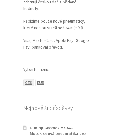
zahrnují českou daň z přidané
hodnoty.
Nabízíme pouze nové pneumatiky,
které nejsou starší než 24 měsíců.
Visa, MasterCard, Apple Pay, Google
Pay, bankovní převod.
Vyberte měnu:
CZK
EUR
Nejnovější příspěvky
Dunlop Geomax MX34 –
Motokrosová pneumatika pro