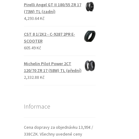
Pirelli Angel GT II 180/55 ZR 17
(73W) TL (zadní)
4,293.64 Kč
CST 8 1/2X2 - C-9287 2PR E-
SCOOTER
605.49 Kč
Michelin Pilot Power 2CT
120/70 ZR 17 (58W) TL (přední)
2,332.88 Kč
Informace
Cena dopravy za objednávku 13,95€ /
338CZK. Všechny uvedené ceny