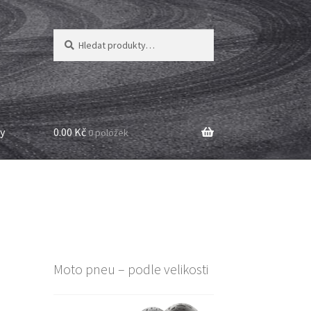
Hledat:
Hledat
y
0.00 Kč
0 položek
Moto pneu – podle velikosti