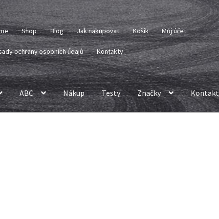
me
Shop
Blog
Jak nakupovat
Košík
Můj účet
sady ochrany osobních údajů
Kontakty
ABC
Nákup
Testy
Značky
Kontakt