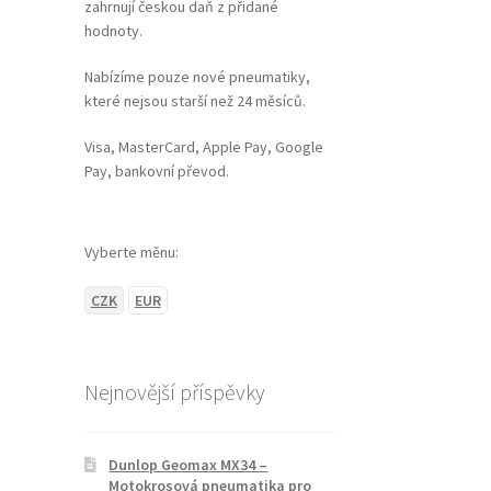
zahrnují českou daň z přidané
hodnoty.
Nabízíme pouze nové pneumatiky,
které nejsou starší než 24 měsíců.
Visa, MasterCard, Apple Pay, Google
Pay, bankovní převod.
Vyberte měnu:
CZK
EUR
Nejnovější příspěvky
Dunlop Geomax MX34 –
Motokrosová pneumatika pro