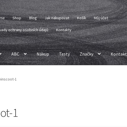
me
Shop
Blog
Jak nakupovat
Košík
Můj účet
sady ochrany osobních údajů
Kontakty
ABC
Nákup
Testy
Značky
Kontakt
inscoot-1
ot-1