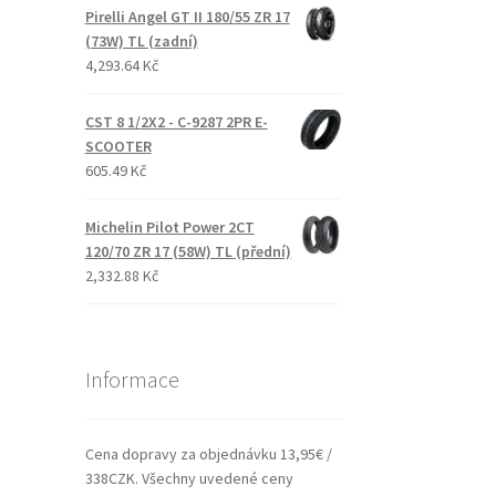
Pirelli Angel GT II 180/55 ZR 17
(73W) TL (zadní)
4,293.64 Kč
CST 8 1/2X2 - C-9287 2PR E-
SCOOTER
605.49 Kč
Michelin Pilot Power 2CT
120/70 ZR 17 (58W) TL (přední)
2,332.88 Kč
Informace
Cena dopravy za objednávku 13,95€ /
338CZK. Všechny uvedené ceny