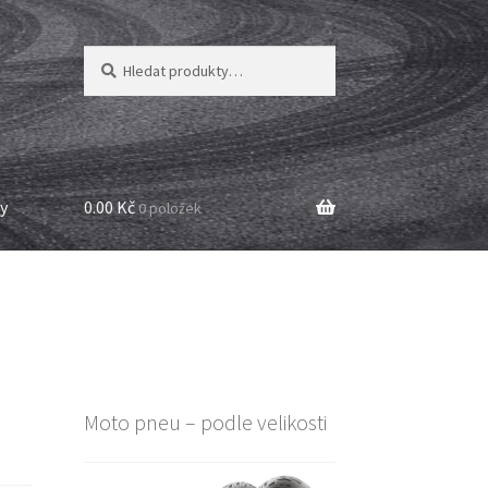
Hledat:
Hledat
y
0.00 Kč
0 položek
Moto pneu – podle velikosti