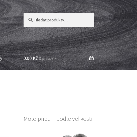
Hledat:
Hledat
y
0.00 Kč
0 položek
Moto pneu – podle velikosti