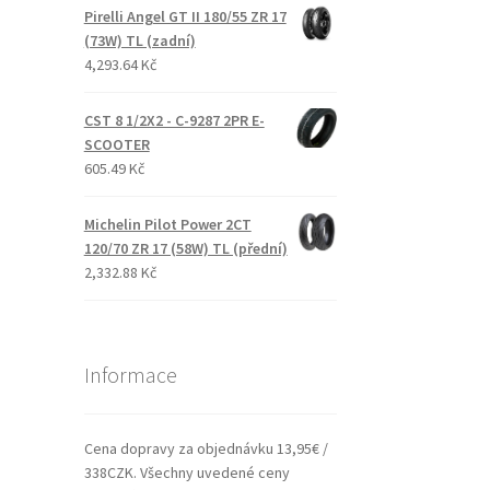
Pirelli Angel GT II 180/55 ZR 17
(73W) TL (zadní)
4,293.64 Kč
CST 8 1/2X2 - C-9287 2PR E-
SCOOTER
605.49 Kč
Michelin Pilot Power 2CT
120/70 ZR 17 (58W) TL (přední)
2,332.88 Kč
Informace
Cena dopravy za objednávku 13,95€ /
338CZK. Všechny uvedené ceny