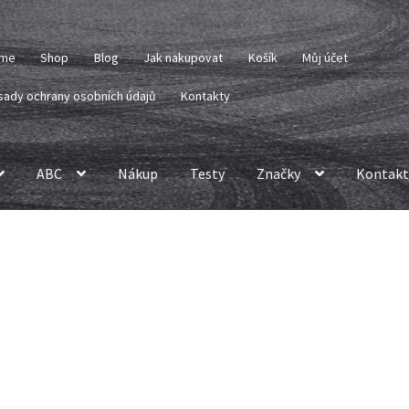
me
Shop
Blog
Jak nakupovat
Košík
Můj účet
sady ochrany osobních údajů
Kontakty
ABC
Nákup
Testy
Značky
Kontakt