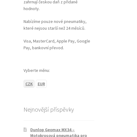
zahrnují českou daň z přidané
hodnoty.
Nabízíme pouze nové pneumatiky,
které nejsou starší než 24 měsíců.
Visa, MasterCard, Apple Pay, Google
Pay, bankovní převod.
Vyberte měnu:
CZK
EUR
Nejnovější příspěvky
Dunlop Geomax MX34 –
Motokrosová pneumatika pro