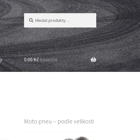
Hledat:
Hledat
y
0.00 Kč
0 položek
Moto pneu – podle velikosti