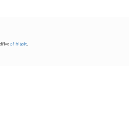
dříve
přihlásit
.