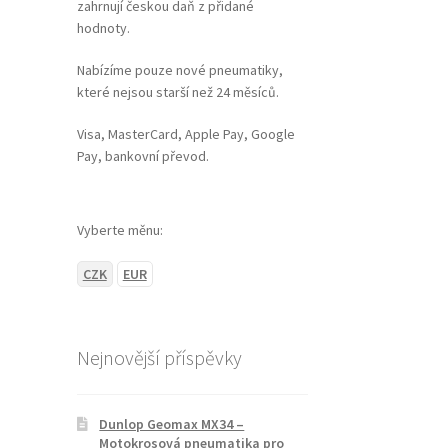
zahrnují českou daň z přidané
hodnoty.
Nabízíme pouze nové pneumatiky,
které nejsou starší než 24 měsíců.
Visa, MasterCard, Apple Pay, Google
Pay, bankovní převod.
Vyberte měnu:
CZK
EUR
Nejnovější příspěvky
Dunlop Geomax MX34 –
Motokrosová pneumatika pro