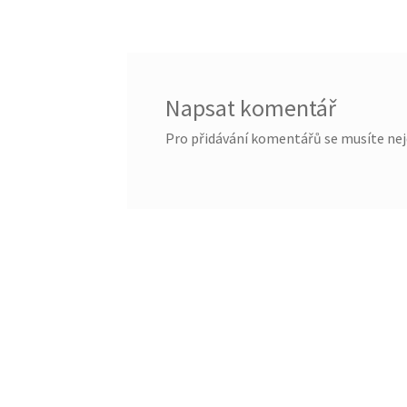
pro
příspěvek
Napsat komentář
Pro přidávání komentářů se musíte nej