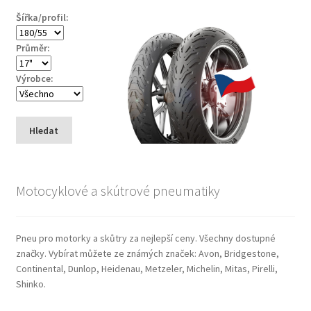
Šířka/profil:
Průměr:
Výrobce:
Hledat
Motocyklové a skútrové pneumatiky
Pneu pro motorky a skůtry za nejlepší ceny. Všechny dostupné
značky. Vybírat můžete ze známých značek: Avon, Bridgestone,
Continental, Dunlop, Heidenau, Metzeler, Michelin, Mitas, Pirelli,
Shinko.