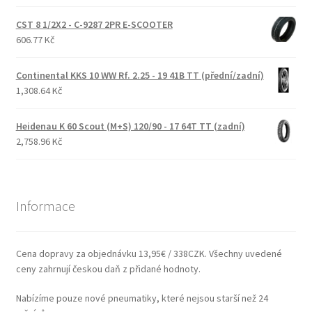
CST 8 1/2X2 - C-9287 2PR E-SCOOTER
606.77 Kč
Continental KKS 10 WW Rf. 2.25 - 19 41B TT (přední/zadní)
1,308.64 Kč
Heidenau K 60 Scout (M+S) 120/90 - 17 64T TT (zadní)
2,758.96 Kč
Informace
Cena dopravy za objednávku 13,95€ / 338CZK. Všechny uvedené
ceny zahrnují českou daň z přidané hodnoty.
Nabízíme pouze nové pneumatiky, které nejsou starší než 24