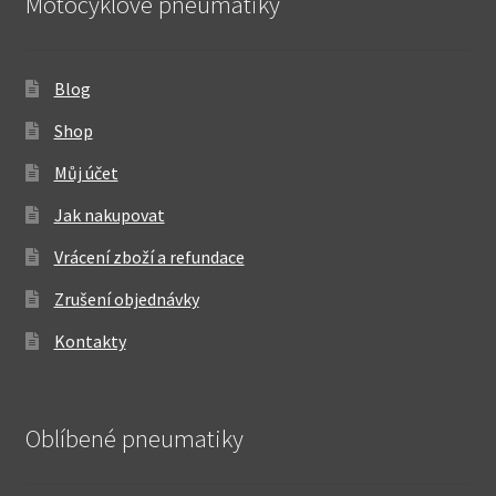
Motocyklové pneumatiky
Blog
Shop
Můj účet
Jak nakupovat
Vrácení zboží a refundace
Zrušení objednávky
Kontakty
Oblíbené pneumatiky