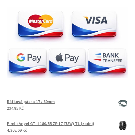
Ráfková páska 17 / 60mm
234.85 Kč
Pirelli Angel GT II 180/55 ZR 17 (73W) TL (zadní)
4,302.69 Kč