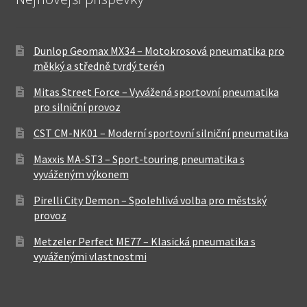
Dunlop Geomax MX34 – Motokrosová pneumatika pro
měkký a středně tvrdý terén
Mitas Street Force – Vyvážená sportovní pneumatika
pro silniční provoz
CST CM-NK01 – Moderní sportovní silniční pneumatika
Maxxis MA-ST3 – Sport-touring pneumatika s
vyváženým výkonem
Pirelli City Demon – Spolehlivá volba pro městský
provoz
Metzeler Perfect ME77 – Klasická pneumatika s
vyváženými vlastnostmi