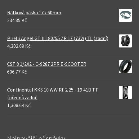
Ráfková páska 17 / 60mm
234.85 Kč
Pirelli Angel GT II 180/55 ZR 17 (73W) TL (zadní)
4,302.69 Kč
CST 8 1/2X2 - C-9287 2PR E-SCOOTER
606.77 Kč
Continental KKS 10 WW Rf. 2.25 - 19 41B TT
(přední/zadní)
1,308.64 Kč
Nejnovější příspěvky