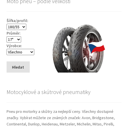
Moto pneu – podle velikosti
Šířka/profil:
Průměr:
Výrobce:
Hledat
Motocyklové a skútrové pneumatiky
Pneu pro motorky a skůtry za nejlepší ceny. Všechny dostupné
značky. Vybírat můžete ze známých značek: Avon, Bridgestone,
Continental, Dunlop, Heidenau, Metzeler, Michelin, Mitas, Pirelli,