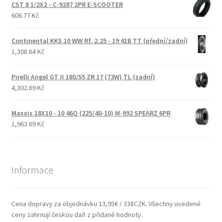
CST 8 1/2X2 - C-9287 2PR E-SCOOTER
606.77 Kč
Continental KKS 10 WW Rf. 2.25 - 19 41B TT (přední/zadní)
1,308.64 Kč
Pirelli Angel GT II 180/55 ZR 17 (73W) TL (zadní)
4,302.69 Kč
Maxxis 18X10 - 10 46Q (225/40-10) M-992 SPEARZ 6PR
1,963.69 Kč
Informace
Cena dopravy za objednávku 13,95€ / 338CZK. Všechny uvedené
ceny zahrnují českou daň z přidané hodnoty.