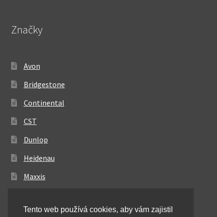
Značky
Avon
Bridgestone
Continental
CST
Dunlop
Heidenau
Maxxis
Metzeler
Tento web používá cookies, aby vám zajistil
Michelin