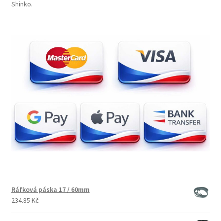
Shinko.
Ráfková páska 17 / 60mm
234.85 Kč