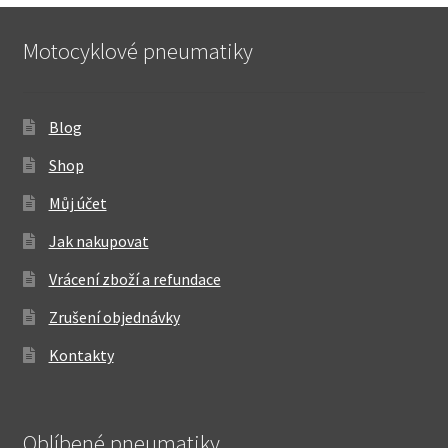
Motocyklové pneumatiky
Blog
Shop
Můj účet
Jak nakupovat
Vrácení zboží a refundace
Zrušení objednávky
Kontakty
Oblíbené pneumatiky