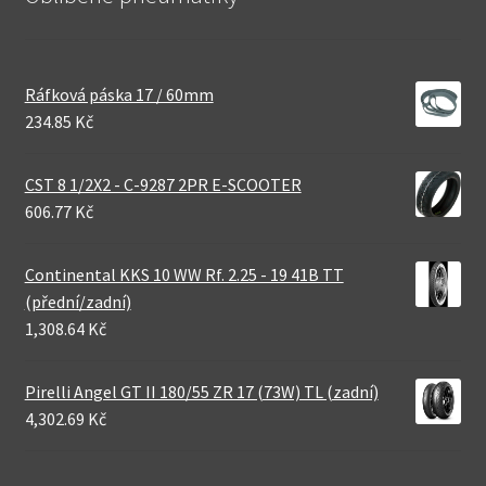
Ráfková páska 17 / 60mm
234.85 Kč
CST 8 1/2X2 - C-9287 2PR E-SCOOTER
606.77 Kč
Continental KKS 10 WW Rf. 2.25 - 19 41B TT
(přední/zadní)
1,308.64 Kč
Pirelli Angel GT II 180/55 ZR 17 (73W) TL (zadní)
4,302.69 Kč