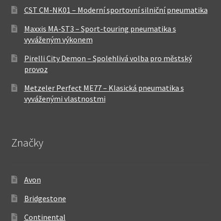
CST CM-NK01 – Moderní sportovní silniční pneumatika
Maxxis MA-ST3 – Sport-touring pneumatika s
vyváženým výkonem
Pirelli City Demon – Spolehlivá volba pro městský
provoz
Metzeler Perfect ME77 – Klasická pneumatika s
vyváženými vlastnostmi
Značky
Avon
Bridgestone
Continental