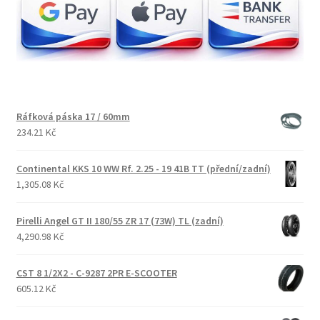
Ráfková páska 17 / 60mm
234.21 Kč
Continental KKS 10 WW Rf. 2.25 - 19 41B TT (přední/zadní)
1,305.08 Kč
Pirelli Angel GT II 180/55 ZR 17 (73W) TL (zadní)
4,290.98 Kč
CST 8 1/2X2 - C-9287 2PR E-SCOOTER
605.12 Kč