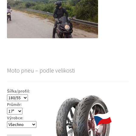
Moto pneu – podle velikosti
Šířka/profil:
Průměr:
Výrobce: