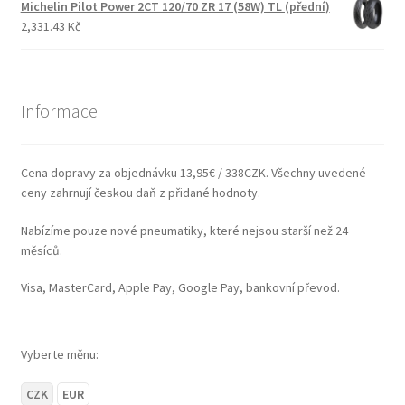
Michelin Pilot Power 2CT 120/70 ZR 17 (58W) TL (přední)
2,331.43 Kč
Informace
Cena dopravy za objednávku 13,95€ / 338CZK. Všechny uvedené
ceny zahrnují českou daň z přidané hodnoty.
Nabízíme pouze nové pneumatiky, které nejsou starší než 24
měsíců.
Visa, MasterCard, Apple Pay, Google Pay, bankovní převod.
Vyberte měnu:
CZK
EUR