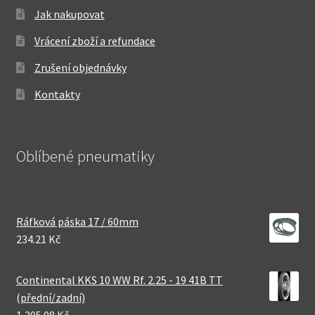
Jak nakupovat
Vrácení zboží a refundace
Zrušení objednávky
Kontakty
Oblíbené pneumatiky
Ráfková páska 17 / 60mm
234.21 Kč
Continental KKS 10 WW Rf. 2.25 - 19 41B TT
(přední/zadní)
1,305.08 Kč