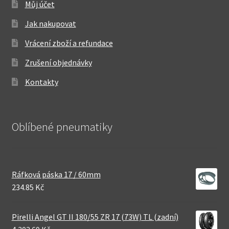
Můj účet
Jak nakupovat
Vrácení zboží a refundace
Zrušení objednávky
Kontakty
Oblíbené pneumatiky
Ráfková páska 17 / 60mm
234.85 Kč
Pirelli Angel GT II 180/55 ZR 17 (73W) TL (zadní)