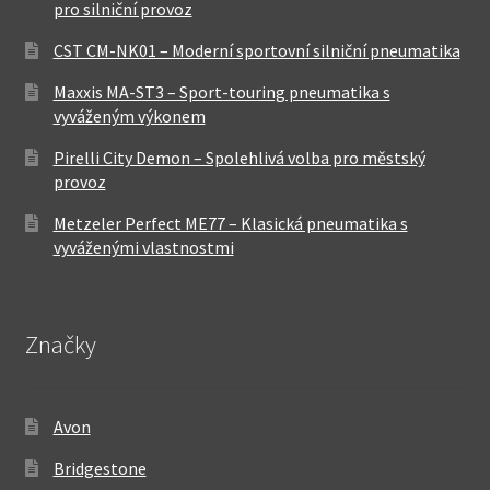
pro silniční provoz
CST CM-NK01 – Moderní sportovní silniční pneumatika
Maxxis MA-ST3 – Sport-touring pneumatika s
vyváženým výkonem
Pirelli City Demon – Spolehlivá volba pro městský
provoz
Metzeler Perfect ME77 – Klasická pneumatika s
vyváženými vlastnostmi
Značky
Avon
Bridgestone