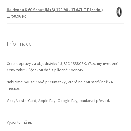
Heidenau K 60 Scout (M+S) 120/90 - 17 64T TT (zadní)
2,758.96 Kč
Informace
Cena dopravy za objednávku 13,95€ / 338CZK. Všechny uvedené
ceny zahrnují českou daň z přidané hodnoty.
Nabízíme pouze nové pneumatiky, které nejsou starší než 24
měsíců.
Visa, MasterCard, Apple Pay, Google Pay, bankovní převod.
Vyberte měnu: