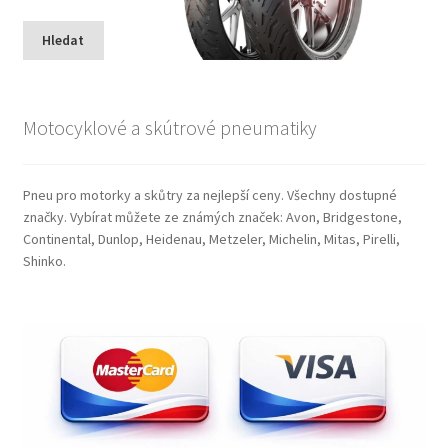
Hledat
Motocyklové a skútrové pneumatiky
Pneu pro motorky a skůtry za nejlepší ceny. Všechny dostupné
značky. Vybírat můžete ze známých značek: Avon, Bridgestone,
Continental, Dunlop, Heidenau, Metzeler, Michelin, Mitas, Pirelli,
Shinko.