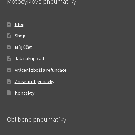
Motocyklové pneumatiky
Blog
Shop
Můj účet
Jak nakupovat
Vrácení zboží a refundace
Zrušení objednávky
Kontakty
Oblíbené pneumatiky