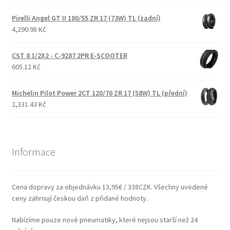
Pirelli Angel GT II 180/55 ZR 17 (73W) TL (zadní)
4,290.98 Kč
CST 8 1/2X2 - C-9287 2PR E-SCOOTER
605.12 Kč
Michelin Pilot Power 2CT 120/70 ZR 17 (58W) TL (přední)
2,331.43 Kč
Informace
Cena dopravy za objednávku 13,95€ / 338CZK. Všechny uvedené
ceny zahrnují českou daň z přidané hodnoty.
Nabízíme pouze nové pneumatiky, které nejsou starší než 24