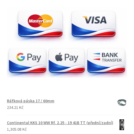
Ráfková páska 17 / 60mm
234.21 Kč
Continental KKS 10 WW Rf. 2.25 - 19 41B TT (přední/zadní)
1,305.08 Kč