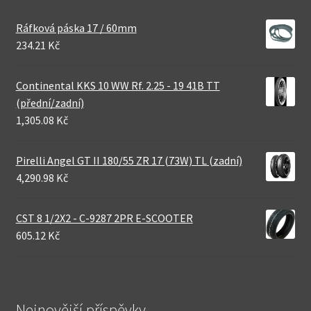
Ráfková páska 17 / 60mm
234.21 Kč
Continental KKS 10 WW Rf. 2.25 - 19 41B TT
(přední/zadní)
1,305.08 Kč
Pirelli Angel GT II 180/55 ZR 17 (73W) TL (zadní)
4,290.98 Kč
CST 8 1/2X2 - C-9287 2PR E-SCOOTER
605.12 Kč
Nejnovější příspěvky