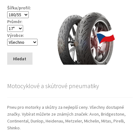
Šířka/profil:
Průměr:
Výrobce:
Hledat
Motocyklové a skútrové pneumatiky
Pneu pro motorky a skůtry za nejlepší ceny. Všechny dostupné
značky. Vybírat můžete ze známých značek: Avon, Bridgestone,
Continental, Dunlop, Heidenau, Metzeler, Michelin, Mitas, Pirelli,
Shinko.