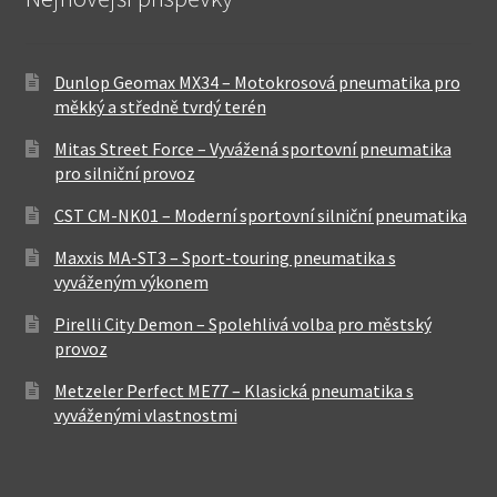
Dunlop Geomax MX34 – Motokrosová pneumatika pro
měkký a středně tvrdý terén
Mitas Street Force – Vyvážená sportovní pneumatika
pro silniční provoz
CST CM-NK01 – Moderní sportovní silniční pneumatika
Maxxis MA-ST3 – Sport-touring pneumatika s
vyváženým výkonem
Pirelli City Demon – Spolehlivá volba pro městský
provoz
Metzeler Perfect ME77 – Klasická pneumatika s
vyváženými vlastnostmi