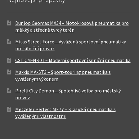
Dunlop Geomax MX34 – Motokrosová pneumatika pro
měkký a středně tvrdý terén
Mitas Street Force – Vyvážená sportovní pneumatika
pro silniční provoz
CST CM-NK01 – Moderní sportovní silniční pneumatika
Maxxis MA-ST3 – Sport-touring pneumatika s
vyváženým výkonem
Pirelli City Demon – Spolehlivá volba pro městský
provoz
Metzeler Perfect ME77 – Klasická pneumatika s
vyváženými vlastnostmi