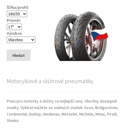
Šířka/profil:
Průměr:
Výrobce:
Hledat
Motocyklové a skútrové pneumatiky
Pneu pro motorky a skůtry za nejlepší ceny. Všechny dostupné
značky. Vybírat můžete ze známých značek: Avon, Bridgestone,
Continental, Dunlop, Heidenau, Metzeler, Michelin, Mitas, Pirelli,
Shinko.