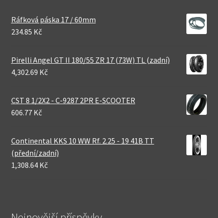
Ráfková páska 17 / 60mm
234.85 Kč
Pirelli Angel GT II 180/55 ZR 17 (73W) TL (zadní)
4,302.69 Kč
CST 8 1/2X2 - C-9287 2PR E-SCOOTER
606.77 Kč
Continental KKS 10 WW Rf. 2.25 - 19 41B TT
(přední/zadní)
1,308.64 Kč
Nejnovější příspěvky