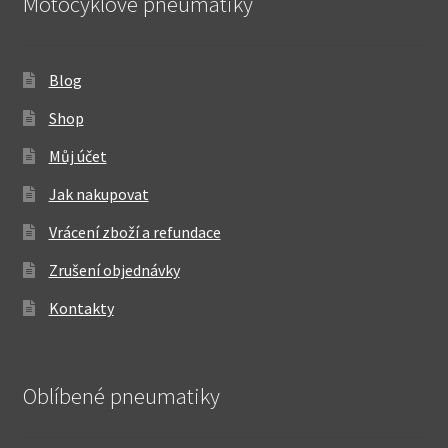
Motocyklové pneumatiky
Blog
Shop
Můj účet
Jak nakupovat
Vrácení zboží a refundace
Zrušení objednávky
Kontakty
Oblíbené pneumatiky