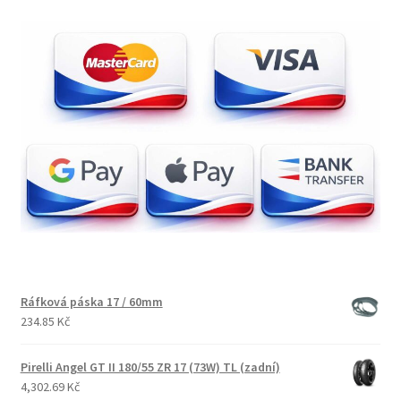
Ráfková páska 17 / 60mm
234.85 Kč
Pirelli Angel GT II 180/55 ZR 17 (73W) TL (zadní)
4,302.69 Kč