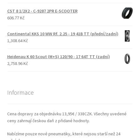
CST 8 1/2X2 - C-9287 2PR E-SCOOTER
606.77 Kč
Continental KKS 10 WW Rf. 2.25 - 19 41B TT (přední/zadní)
1,308.64 Kč
Heidenau K 60 Scout (M+S) 120/90 - 17 64T TT (zadní)
2,758.96 Kč
Informace
Cena dopravy za objednávku 13,95€ / 338CZK. Všechny uvedené
ceny zahrnují českou daň z přidané hodnoty.
Nabízíme pouze nové pneumatiky, které nejsou starší než 24